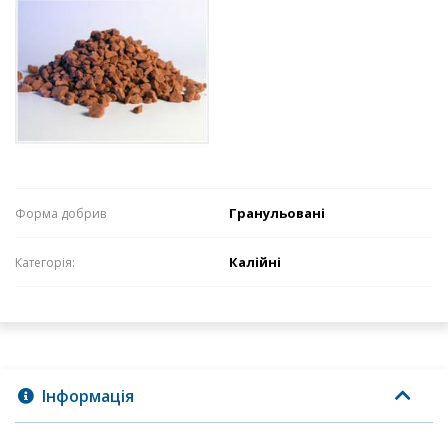
Гранульовані
Формa добрив
Калійні
Категорія:
Інформація