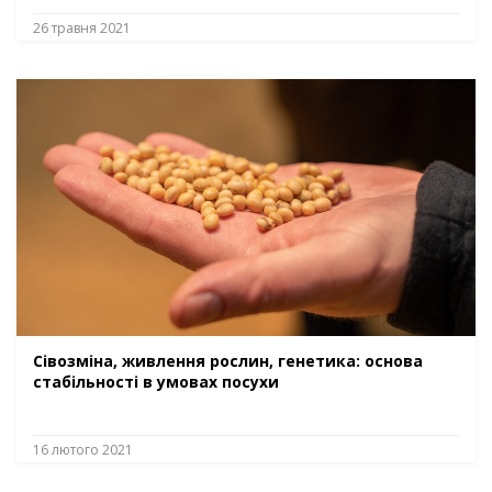
26 травня 2021
Сівозміна, живлення рослин, генетика: основа
стабільності в умовах посухи
16 лютого 2021