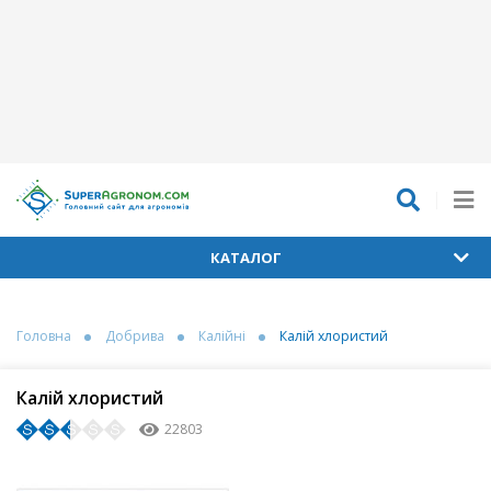
КАТАЛОГ
Головна
Добрива
Калійні
Калій хлористий
Калій хлористий
22803