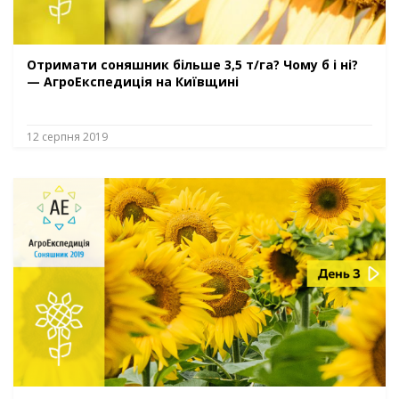
Отримати соняшник більше 3,5 т/га? Чому б і ні?
— АгроЕкспедиція на Київщині
12 серпня 2019