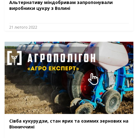
Альтернативу міндобривам запропонували
виробники цукру з Волині
21 лютого 2022
Сівба кукурудзи, стан ярих та озимих зернових на
Вінниччині