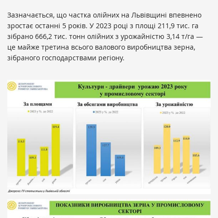
Зазначається, що частка олійних на Львівщині впевнено
зростає останні 5 років. У 2023 році з площі 211,9 тис. га
зібрано 666,2 тис. тонн олійних з урожайністю 3,14 т/га —
це майже третина всього валового виробництва зерна,
зібраного господарствами регіону.