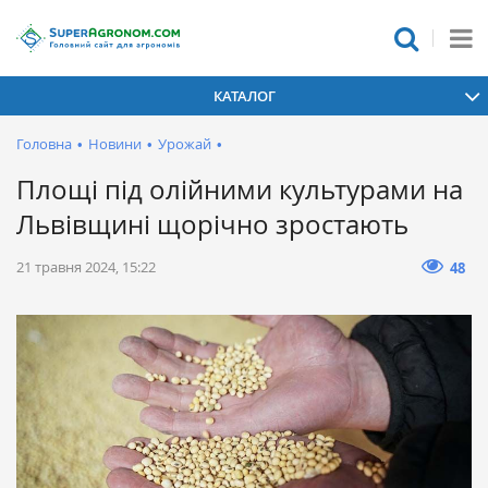
КАТАЛОГ
Головна
•
Новини
•
Урожай
•
Площі під олійними культурами на
Львівщині щорічно зростають
21 травня 2024, 15:22
48