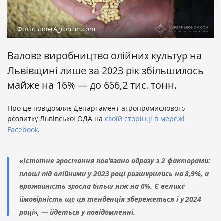
Фото: SuperAgronom.com
Валове виробництво олійних культур на
Львівщині лише за 2023 рік збільшилось
майже на 16% — до 666,2 тис. тонн.
Про це повідомляє Департамент агропромислового
розвитку Львівської ОДА на
своїй сторінці в мережі
Facebook
.
«Істотне зростання пов’язано одразу з 2 факторами:
площі під олійними у 2023 році розширились на 8,9%, а
врожайність зросла більш ніж на 6%. Є велика
ймовірність що ця тенденція збережеться і у 2024
році», — йдеться у повідомленні.