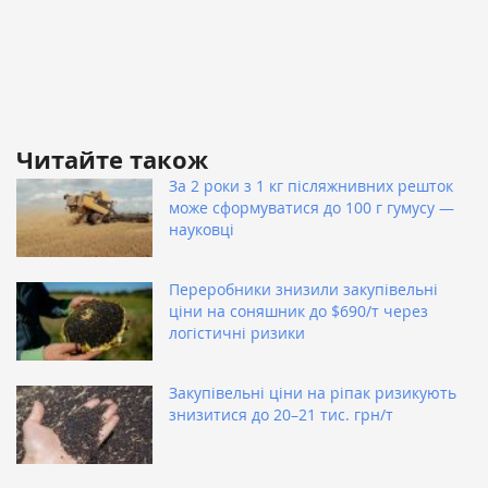
Читайте також
За 2 роки з 1 кг післяжнивних решток
може сформуватися до 100 г гумусу —
науковці
Переробники знизили закупівельні
ціни на соняшник до $690/т через
логістичні ризики
Закупівельні ціни на ріпак ризикують
знизитися до 20–21 тис. грн/т