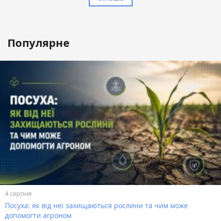
Популярне
4 серпня
Посуха: як від неї захищаються рослини та чим може
допомогти агроном