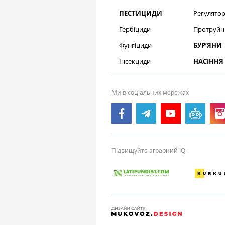
ПЕСТИЦИДИ
Регулятор
Гербіциди
Протруйн
Фунгіциди
БУР’ЯНИ
Інсекциди
НАСІННЯ
Ми в соціальних мережах
Підвищуйте аграрний IQ