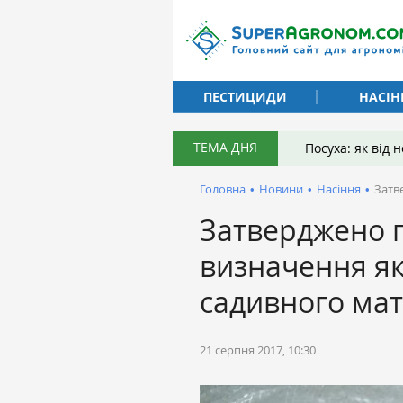
ПЕСТИЦИДИ
НАСІН
ТЕМА ДНЯ
Посуха: як від
Головна
•
Новини
•
Насіння
•
Затв
Затверджено 
визначення як
садивного мат
21 серпня 2017, 10:30