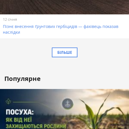
12 січня
Пізнє внесення ґрунтових гербіцидів — фахівець показав
наслідки
БІЛЬШЕ
Популярне