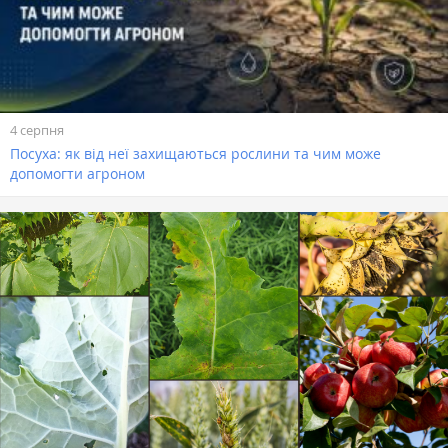
4 серпня
Посуха: як від неї захищаються рослини та чим може
допомогти агроном