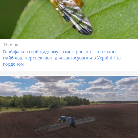
19 січня
Гербіфаги в гербіцидному захисті рослин — названо
найбільш перспективні для застосування в Україні і за
кордоном