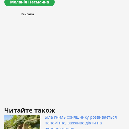
Меланія Несмачна
Читайте також
Біла гниль соняшнику розвивається
непомітно, важливо діяти на
випередження