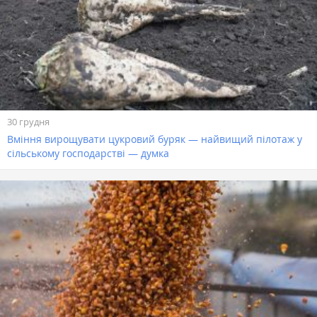
30 грудня
Вміння вирощувати цукровий буряк — найвищий пілотаж у
сільському господарстві — думка