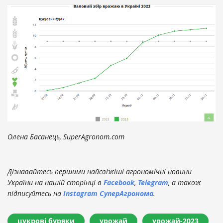
Олена Басанець, SuperAgronom.com
Дізнавайтесь першими найсвіжіші агрономічні новини
України на нашій сторінці в
Facebook
,
Telegram
, а також
підписуйтесь на
Instagram СуперАгронома
.
цукрові буряки
урожай
урожай-2023