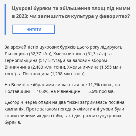
Цукрові буряки та збільшення площ під ними
в 2023: чи залишиться культура у фаворитах?
Читати
За врожайністю цукрових буряків цього року лідирують
Львівщина (52,37 т/га), Хмельниччина (51,3 т/га) та
Тернопільщина (51,15 т/га), а за валовим збором —
Вінниччина (2,483 млн тонн), Хмельниччина (1,555 млн
тонн) та Полтавщина (1,298 млн тонн).
На Волині незібраними лишаються ще 11,7% площ, на
Полтавщині — 10,8%, на Рівненщині — 5,6% посівів.
Цьогоріч через опади на два тижні затрималась посівна
кампанія. Проте загалом погодно-кліматичні умови були
сприятливими як для сівби, так і для розвиткуцукрових
буряків.