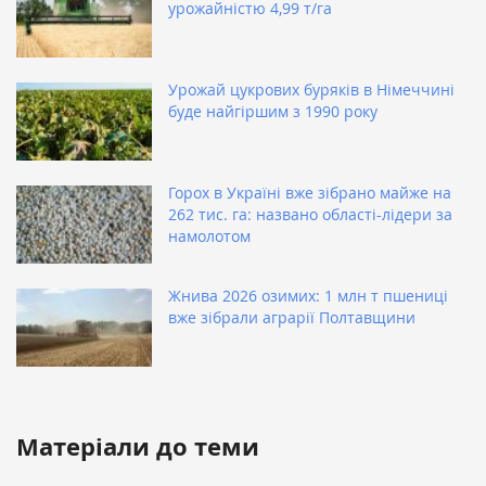
урожайністю 4,99 т/га
Урожай цукрових буряків в Німеччині
буде найгіршим з 1990 року
Горох в Україні вже зібрано майже на
262 тис. га: названо області-лідери за
намолотом
Жнива 2026 озимих: 1 млн т пшениці
вже зібрали аграрії Полтавщини
Матеріали до теми