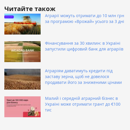
Читайте також
Аграрії можуть отримати до 10 млн грн
за програмою «Врожай» усього за 3 дні
Фінансування за 30 хвилин: в Україні
запустили цифровий банк для аграріїв
Аграріям даватимуть кредити під
заставу зерна, щоб не довелося
продавати його за зниженими цінами
Малий і середній аграрний бізнес в
Україні може отримати грант до €100
тис