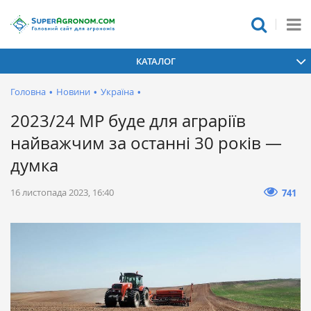
КАТАЛОГ
Головна
•
Новини
•
Україна
•
2023/24 МР буде для аграріїв
найважчим за останні 30 років —
думка
16 листопада 2023, 16:40
741