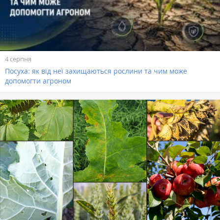
4 серпня
Посуха: як від неї захищаються рослини та чим може
допомогти агроном