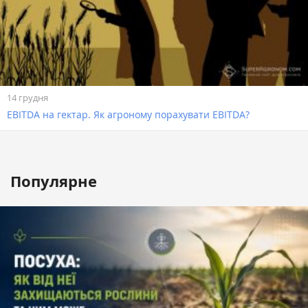
14 грудня
EBITDA на гектар. Як агроному порахувати EBITDA?
Популярне