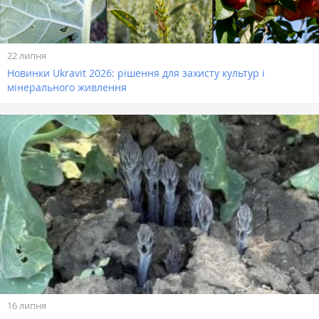
22 липня
Новинки Ukravit 2026: рішення для захисту культур і
мінерального живлення
16 липня