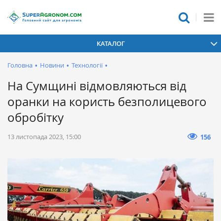
КАТАЛОГ
Головна
•
Новини
•
Технології
•
На Сумщині відмовляються від
оранки на користь безполицевого
обробітку
13 листопада 2023, 15:00
156