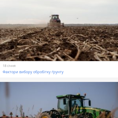
18 січня
Фактори вибору обробітку ґрунту