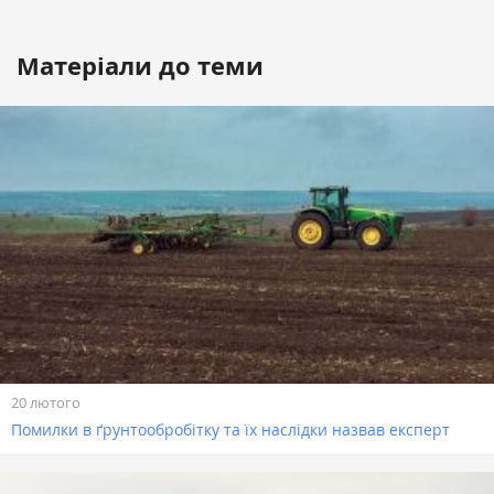
Матеріали до теми
20 лютого
Помилки в ґрунтообробітку та їх наслідки назвав експерт