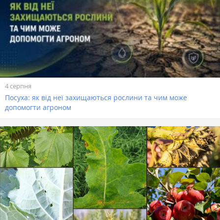
4 серпня
Посуха: як від неї захищаються рослини та чим може
допомогти агроном