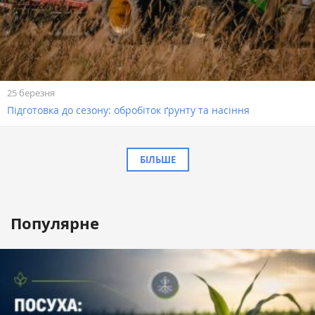
25 березня
Підготовка до сезону: обробіток ґрунту та насіння
БІЛЬШЕ
Популярне