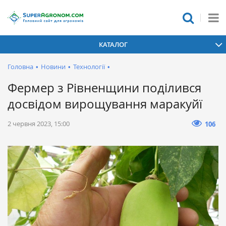
КАТАЛОГ
Головна
•
Новини
•
Технології
•
Фермер з Рівненщини поділився
досвідом вирощування маракуйї
2 червня 2023, 15:00
106