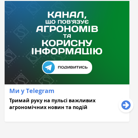
Ми у Telegram
Тримай руку на пульсі важливих
агрономічних новин та подій