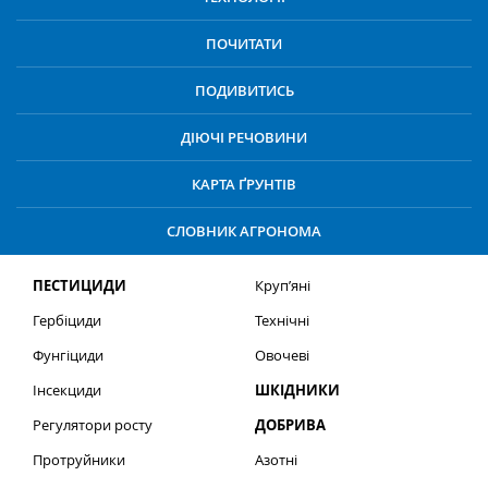
ПОЧИТАТИ
ПОДИВИТИСЬ
ДІЮЧІ РЕЧОВИНИ
КАРТА ҐРУНТІВ
СЛОВНИК АГРОНОМА
ПЕСТИЦИДИ
Круп’яні
Гербіциди
Технічні
Фунгіциди
Овочеві
Інсекциди
ШКІДНИКИ
Регулятори росту
ДОБРИВА
Протруйники
Азотні