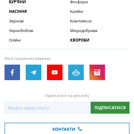
БУР’ЯНИ
Фосфорні
НАСІННЯ
Калійні
Зернові
Комплексні
Зернобобові
Мікродобрива
Олійні
ХВОРОБИ
Ми в соціальних мережах
Підписатися на розсилку
ПІДПИСАТИСЯ
КОНТАКТИ