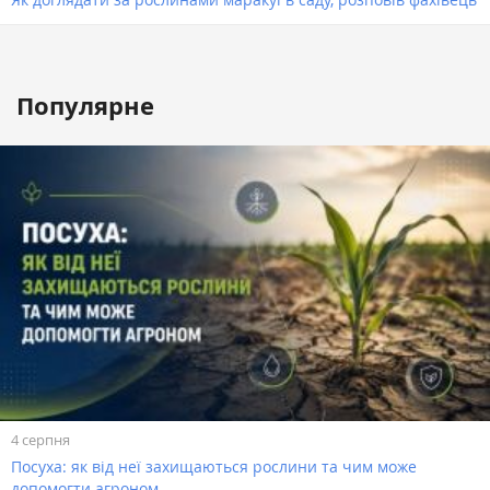
Популярне
4 серпня
Посуха: як від неї захищаються рослини та чим може
допомогти агроном