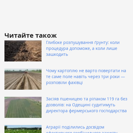
Читайте також
Глибоке розпушування ґрунту: коли
процедура допоможе, а коли лише
зашкодить
Чому картоплю не варто повертати на
те саме поле навіть через три роки —
розповіли фахівці
Засіяв пшеницею та ріпаком 119 га без
дозволів: на Одещині судитимуть
директора фермерського господарства
Аграрії поділились досвідом
ефективного гербіцидного захисту