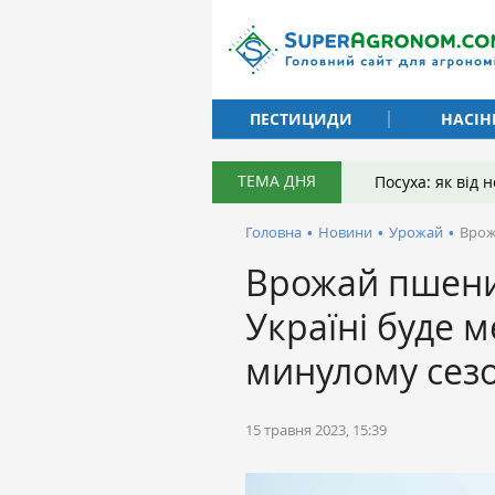
ПЕСТИЦИДИ
НАСІН
ТЕМА ДНЯ
Посуха: як від
Головна
•
Новини
•
Урожай
•
Врож
Врожай пшени
Україні буде 
минулому сез
15 травня 2023, 15:39