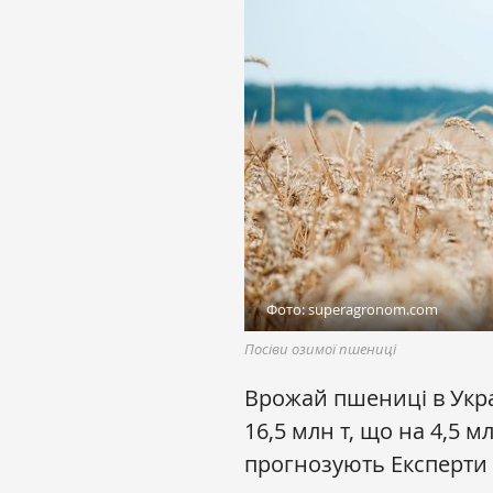
Фото: superagronom.com
Посіви озимої пшениці
Врожай пшениці в Украї
16,5 млн т, що на 4,5 м
прогнозують Експерти