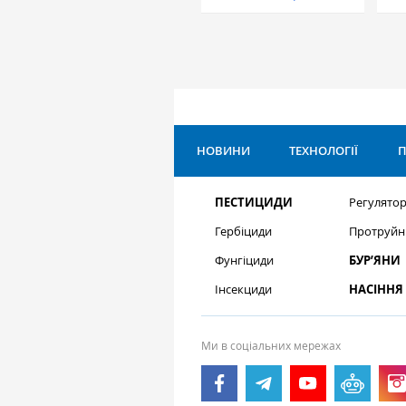
НОВИНИ
ТЕХНОЛОГІЇ
П
ПЕСТИЦИДИ
Регулятор
Гербіциди
Протруйн
Фунгіциди
БУР’ЯНИ
Інсекциди
НАСІННЯ
Ми в соціальних мережах