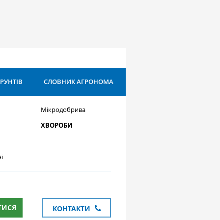
ҐРУНТІВ
СЛОВНИК АГРОНОМА
Мікродобрива
ХВОРОБИ
і
ТИСЯ
КОНТАКТИ