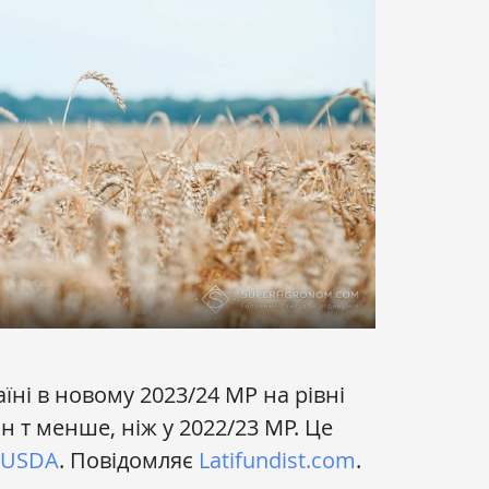
ні в новому 2023/24 МР на рівні
лн т менше, ніж у 2022/23 МР. Це
USDA
. Повідомляє
Latifundist.com
.