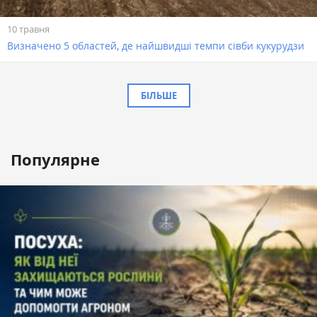
10 травня
Визначено 5 областей, де найшвидші темпи сівби кукурудзи
БІЛЬШЕ
Популярне