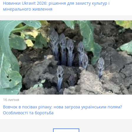
Новинки Ukravit 2026: рішення для захисту культур і
мінерального живлення
16 липня
Вовчок в посівах ріпаку: нова загроза українським полям?
Особливості та боротьба