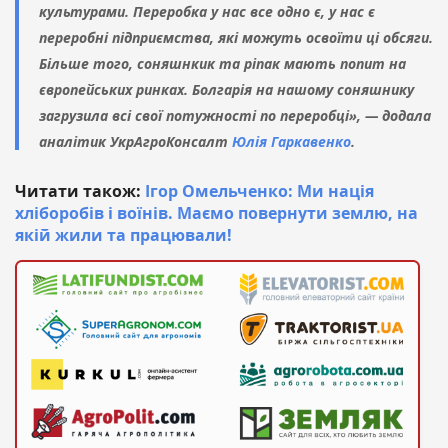
культурами. Переробка у нас все одно є, у нас є
переробні підприємства, які можуть освоїти ці обсяги.
Більше того, соняшнкик та ріпак мають попит на
європейських ринках. Болгарія на нашому соняшнику
загрузила всі свої потужності по переробці», — додала
аналітик УкрАгроКонсалт
Юлія Гаркавенко
.
Читати також:
Ігор Омельченко: Ми нація
хліборобів і воїнів. Маємо повернути землю, на
якій жили та працювали!