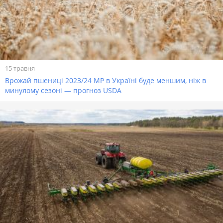
15 травня
Врожай пшениці 2023/24 МР в Україні буде меншим, ніж в
минулому сезоні — прогноз USDA