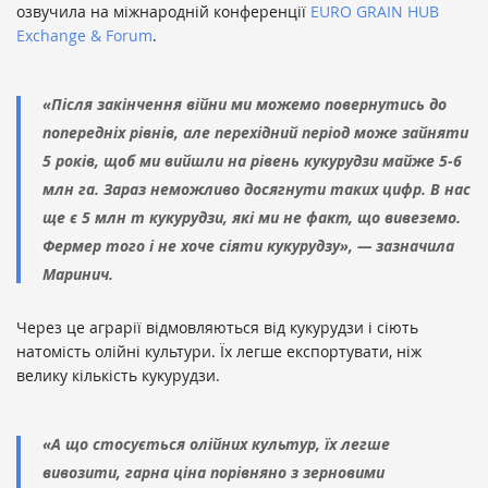
озвучила на міжнародній конференції
EURO GRAIN HUB
Exchange & Forum
.
«Після закінчення війни ми можемо повернутись до
попередніх рівнів, але перехідний період може зайняти
5 років, щоб ми вийшли на рівень кукурудзи майже 5-6
млн га. Зараз неможливо досягнути таких цифр. В нас
ще є 5 млн т кукурудзи, які ми не факт, що вивеземо.
Фермер того і не хоче сіяти кукурудзу», — зазначила
Маринич.
Через це аграрії відмовляються від кукурудзи і сіють
натомість олійні культури. Їх легше експортувати, ніж
велику кількість кукурудзи.
«А що стосується олійних культур, їх легше
вивозити, гарна ціна порівняно з зерновими