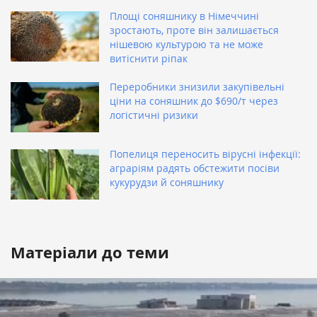
Площі соняшнику в Німеччині
зростають, проте він залишається
нішевою культурою та не може
витіснити ріпак
Переробники знизили закупівельні
ціни на соняшник до $690/т через
логістичні ризики
Попелиця переносить вірусні інфекції:
аграріям радять обстежити посіви
кукурудзи й соняшнику
Матеріали до теми