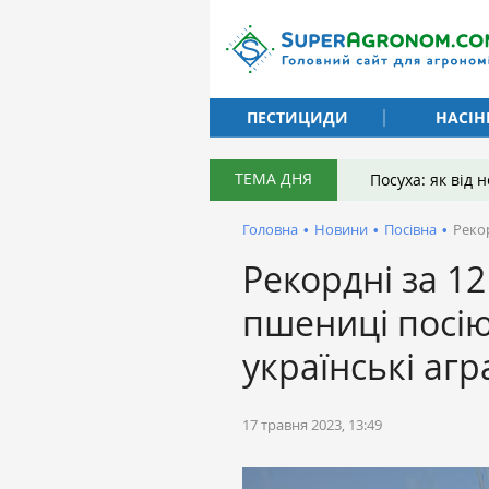
ПЕСТИЦИДИ
НАСІН
ТЕМА ДНЯ
Посуха: як від
Головна
•
Новини
•
Посівна
•
Рекор
Рекордні за 12
пшениці посію
українські агр
17 травня 2023, 13:49