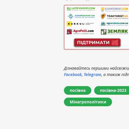
Дізнавайтесь першими найсвіжіші
Facebook
,
Telegram
, а також під
посівна
посівна-2023
Мінагрополітики