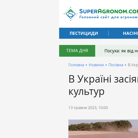
ПЕСТИЦИДИ
НАСІН
ТЕМА ДНЯ
Посуха: як від
Головна
•
Новини
•
Посівна
•
В Укр
В Україні засі
культур
13 травня 2023, 10:00