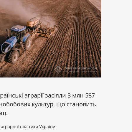
аїнські аграрії засіяли 3 млн 587
рнобобових культур, що становить
ощ.
аграрної політики України.