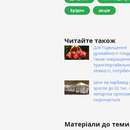
Ерідон
акція
Читайте також
Для підвищення
урожайності плодо
також покращенн
транспортабельно
лежкості, потрібе
Ціни на карбамід 
зросли до 32 тис. 
імпортна пропози
скорочується
Матеріали до теми