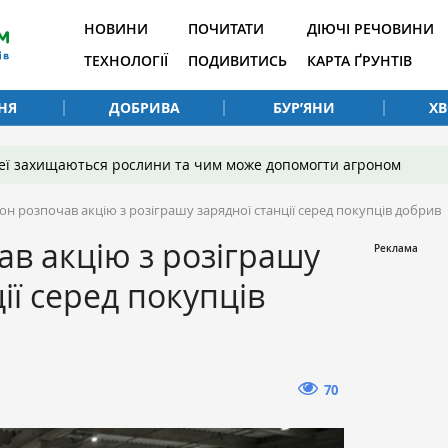
НОВИНИ
ПОЧИТАТИ
ДІЮЧІ РЕЧОВИНИ
ТЕХНОЛОГІЇ
ПОДИВИТИСЬ
КАРТА ҐРУНТІВ
НЯ
ДОБРИВА
БУР’ЯНИ
Х
 неї захищаються рослини та чим може допомогти агроном
он розпочав акцію з розіграшу зарядної станції серед покупців добрив
ав акцію з розіграшу
ії серед покупців
70