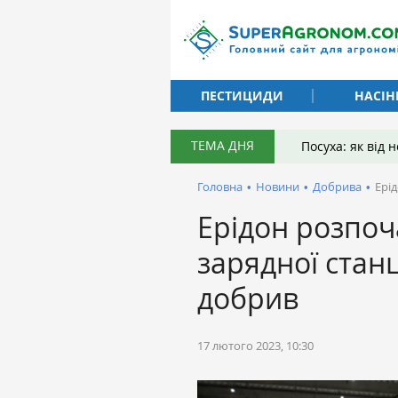
ПЕСТИЦИДИ
НАСІН
ТЕМА ДНЯ
Посуха: як від
Головна
•
Новини
•
Добрива
•
Ерід
Ерідон розпоч
зарядної станц
добрив
17 лютого 2023, 10:30