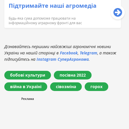
Підтримайте наші агромедіа
Будь-яка сума допоможе працювати на
інформаційному аграрному фронті для вас
Дізнавайтесь першими найсвіжіші агрономічні новини
України на нашій сторінці в
Facebook
,
Telegram
, а також
підписуйтесь на
Instagram СуперАгронома
.
бобові культури
посівна 2022
війна в Україні
сівозміна
горох