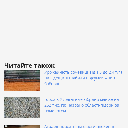
Читайте також
Урожайність сочевиці від 1,5 до 2,4 т/га:
на Одещині підбили підсумки жнив
бобової
Горох в Україні вже зібрано майже на
262 тис. га: названо області-лідери за
намолотом
Аграрії просять відкласти введення