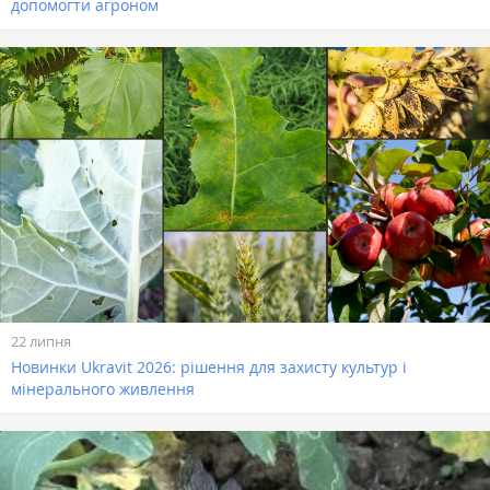
допомогти агроном
22 липня
Новинки Ukravit 2026: рішення для захисту культур і
мінерального живлення