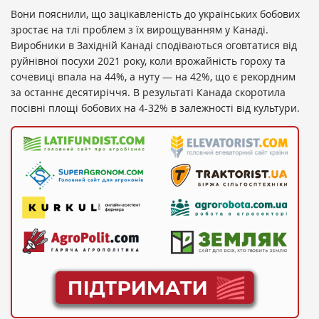
Вони пояснили, що зацікавленість до українських бобових
зростає на тлі проблем з їх вирощуванням у Канаді.
Виробники в Західній Канаді сподіваються оговтатися від
руйнівної посухи 2021 року, коли врожайність гороху та
сочевиці впала на 44%, а нуту — на 42%, що є рекордним
за останнє десятиріччя. В результаті Канада скоротила
посівні площі бобових на 4-32% в залежності від культури.