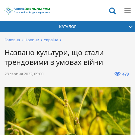
КАТАЛОГ
Головна
•
Новини
•
Україна
•
Названо культури, що стали
трендовими в умовах війни
28 серпня 2022, 09:00
479