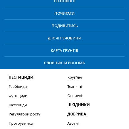
ТЕХНОЛОГІЇ
ПОЧИТАТИ
ПОДИВИТИСЬ
ДІЮЧІ РЕЧОВИНИ
КАРТА ҐРУНТІВ
СЛОВНИК АГРОНОМА
ПЕСТИЦИДИ
Круп’яні
Гербіциди
Технічні
Фунгіциди
Овочеві
Інсекциди
ШКІДНИКИ
Регулятори росту
ДОБРИВА
Протруйники
Азотні