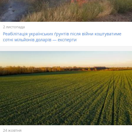
2 листопада
Реабілітація українських ґрунтів після війни коштуватиме
сотні мільйонів доларів — експерти
24 жовтня