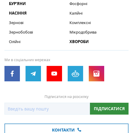
БУР’ЯНИ
Фосфорні
НАСІННЯ
Калійні
Зернові
Комплексні
Зернобобові
Мікродобрива
Олійні
ХВОРОБИ
Ми в соціальних мережах
Підписатися на розсилку
ПІДПИСАТИСЯ
КОНТАКТИ