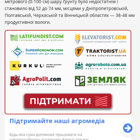
метрового (0-100 см) шару ґрунту було недостатнім і
становило від 52 до 74 мм, місцями у Дніпропетровській,
Полтавській, Черкаській та Вінницькій областях — 38-48 мм
продуктивної вологи.
Підтримайте наші агромедіа
Будь-яка сума допоможе працювати на
інформаційному аграрному фронті для вас