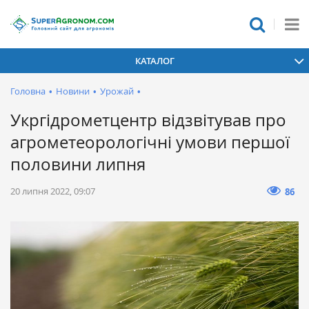
КАТАЛОГ
Головна
•
Новини
•
Урожай
•
Укргідрометцентр відзвітував про
агрометеорологічні умови першої
половини липня
20 липня 2022, 09:07
86