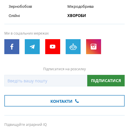
Зернобобові
Мікродобрива
Олійні
ХВОРОБИ
Ми в соціальних мережах
Підписатися на розсилку
ПІДПИСАТИСЯ
КОНТАКТИ
Підвищуйте аграрний IQ