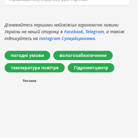
Дізнавайтесь першими найсвіжіші агрономічні новини
України на нашій сторінці в
Facebook
,
Telegram
, а також
підписуйтесь на
Instagram СуперАгронома
.
погодні умови
вологозабезпечення
температура повітря
Гідрометцентр