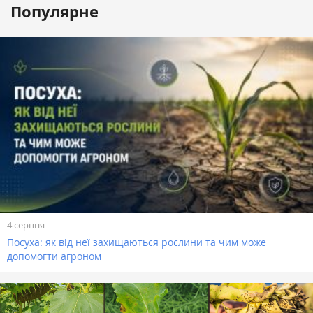
Популярне
4 серпня
Посуха: як від неї захищаються рослини та чим може
допомогти агроном