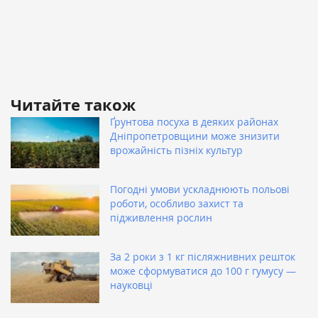
Читайте також
Ґрунтова посуха в деяких районах
Дніпропетровщини може знизити
врожайність пізніх культур
Погодні умови ускладнюють польові
роботи, особливо захист та
підживлення рослин
За 2 роки з 1 кг післяжнивних решток
може сформуватися до 100 г гумусу —
науковці