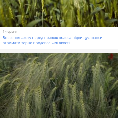
1 червня
Внесення азоту перед появою колоса підвищує шанси
отримати зерно продовольчої якості