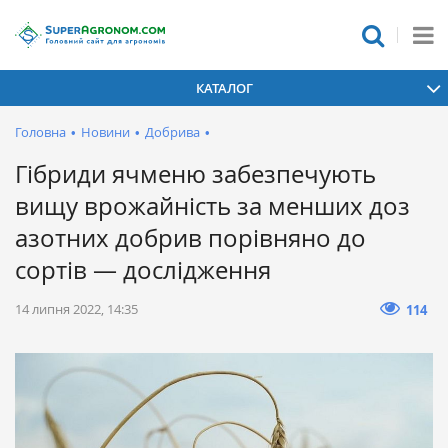
КАТАЛОГ
Головна
•
Новини
•
Добрива
•
Гібриди ячменю забезпечують
вищу врожайність за менших доз
азотних добрив порівняно до
сортів — дослідження
14 липня 2022, 14:35
114