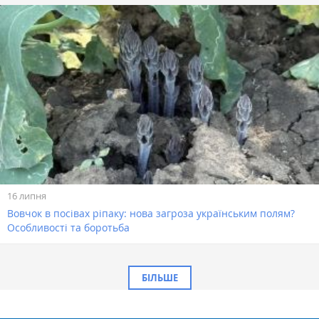
16 липня
Вовчок в посівах ріпаку: нова загроза українським полям?
Особливості та боротьба
БІЛЬШЕ