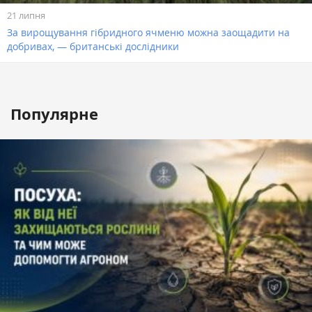
21 липня
За вирощування гібридного ячменю можна заощадити на
добривах, — британські дослідники
Популярне