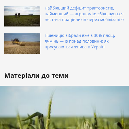
Найбільший дефіцит трактористів,
найменший — агрономів: збільшується
нестача працівників через мобілізацію
Пшеницю зібрали вже з 30% площ,
ячмінь — із понад половини: як
просуваються жнива в Україні
Матеріали до теми