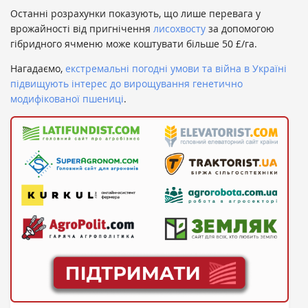
Останні розрахунки показують, що лише перевага у
врожайності від пригнічення
лисохвосту
за допомогою
гібридного ячменю може коштувати більше 50 £/га.
Нагадаємо,
екстремальні погодні умови та війна в Україні
підвищують інтерес до вирощування генетично
модифікованої пшениці
.