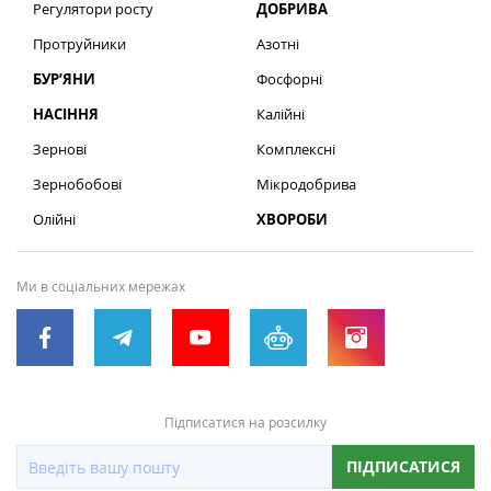
Регулятори росту
ДОБРИВА
Протруйники
Азотні
БУР’ЯНИ
Фосфорні
НАСІННЯ
Калійні
Зернові
Комплексні
Зернобобові
Мікродобрива
Олійні
ХВОРОБИ
Ми в соціальних мережах
Підписатися на розсилку
ПІДПИСАТИСЯ