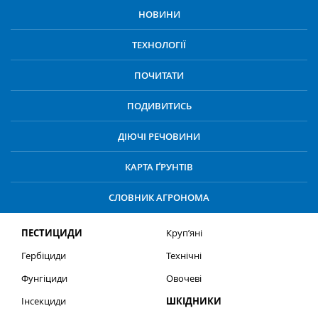
НОВИНИ
ТЕХНОЛОГІЇ
ПОЧИТАТИ
ПОДИВИТИСЬ
ДІЮЧІ РЕЧОВИНИ
КАРТА ҐРУНТІВ
СЛОВНИК АГРОНОМА
ПЕСТИЦИДИ
Круп’яні
Гербіциди
Технічні
Фунгіциди
Овочеві
Інсекциди
ШКІДНИКИ