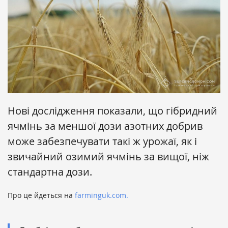
Нові дослідження показали, що гібридний
ячмінь за меншої дози азотних добрив
може забезпечувати такі ж урожаї, як і
звичайний озимий ячмінь за вищої, ніж
стандартна дози.
Про це йдеться на
farminguk.com.