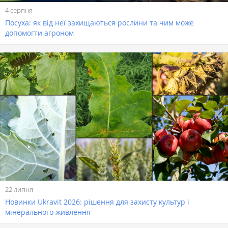
4 серпня
Посуха: як від неї захищаються рослини та чим може
допомогти агроном
22 липня
Новинки Ukravit 2026: рішення для захисту культур і
мінерального живлення