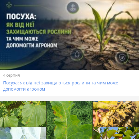
4 серпня
Посуха: як від неї захищаються рослини та чим може
допомогти агроном