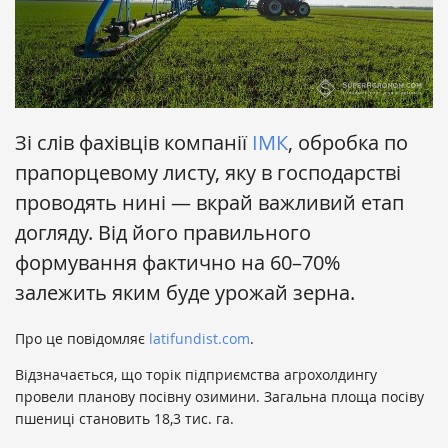
Зі слів фахівців компанії
ІМК
, обробка по
прапорцевому листу, яку в господарстві
проводять нині — вкрай важливий етап
догляду. Від його правильного
формування фактично на 60–70%
залежить яким буде урожай зерна.
Про це повідомляє
latifundist.com
.
Відзначається, що торік підприємства агрохолдингу
провели планову посівну озимини. Загальна площа посіву
пшениці становить 18,3 тис. га.