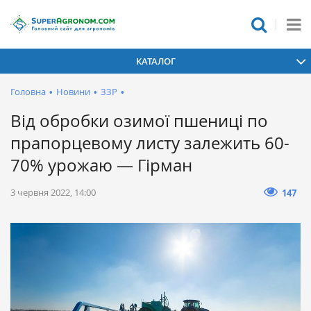
КАТАЛОГ
Головна
•
Новини
•
ЗЗР
•
Від обробки озимої пшениці по
прапорцевому листу залежить 60-
70% урожаю — Гірман
3 червня 2022, 14:00
147