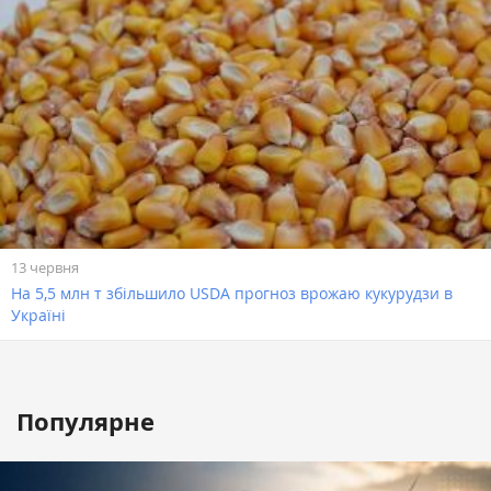
13 червня
На 5,5 млн т збільшило USDA прогноз врожаю кукурудзи в
Україні
Популярне