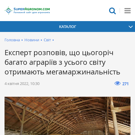
КАТАЛОГ
Головна
•
Новини
•
Світ
•
Експерт розповів, що цьогоріч
багато аграріїв з усього світу
отримають мегамаржинальність
4 квітня 2022, 10:30
271