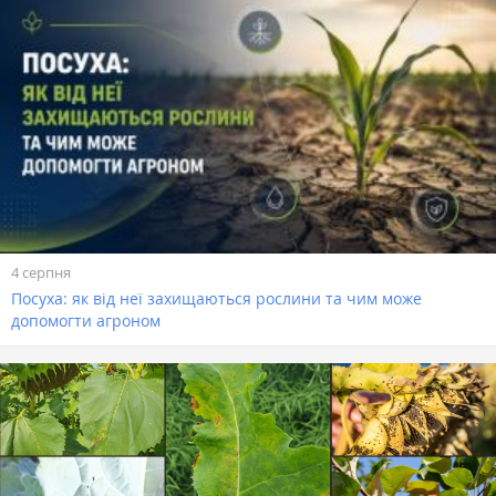
4 серпня
Посуха: як від неї захищаються рослини та чим може
допомогти агроном