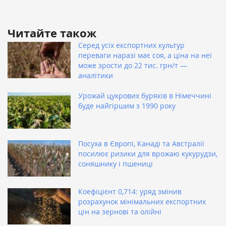
Читайте також
Серед усіх експортних культур
переваги наразі має соя, а ціна на неї
може зрости до 22 тис. грн/т —
аналітики
Урожай цукрових буряків в Німеччині
буде найгіршим з 1990 року
Посуха в Європі, Канаді та Австралії
посилює ризики для врожаю кукурудзи,
соняшнику і пшениці
Коефіцієнт 0,714: уряд змінив
розрахунок мінімальних експортних
цін на зернові та олійні