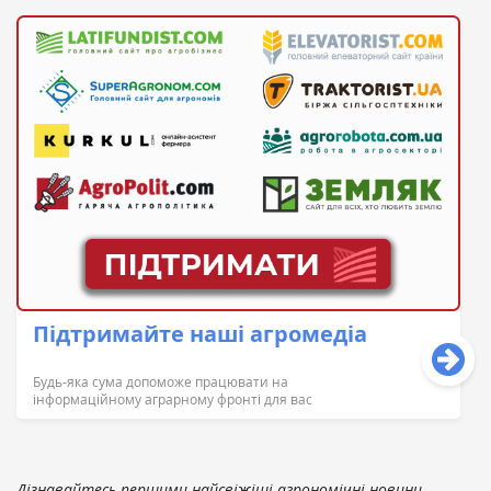
Підтримайте наші агромедіа
Будь-яка сума допоможе працювати на
інформаційному аграрному фронті для вас
Дізнавайтесь першими найсвіжіші агрономічні новини