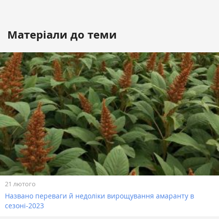
Матеріали до теми
21 лютого
Названо переваги й недоліки вирощування амаранту в
сезоні-2023