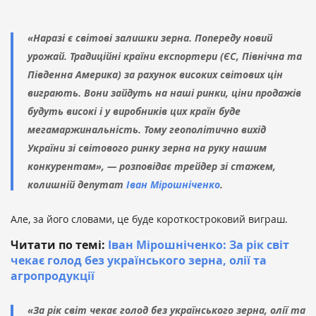
«Наразі є світові залишки зерна. Попереду новий
урожай. Традиційні країни експортери (ЄС, Північна та
Південна Америка) за рахунок високих світових цін
виграють. Вони зайдуть на наші ринки, ціни продажів
будуть високі і у виробників цих країн буде
мегамаржинальність. Тому геополітично вихід
України зі світового ринку зерна на руку нашим
конкурентам», — розповідає трейдер зі стажем,
колишній депутат
Іван Мірошніченко
.
Але, за його словами, це буде короткостроковий виграш.
Читати по темі:
Іван Мірошніченко: За рік світ
чекає голод без українського зерна, олії та
агропродукції
«За рік світ чекає голод без українського зерна, олії та