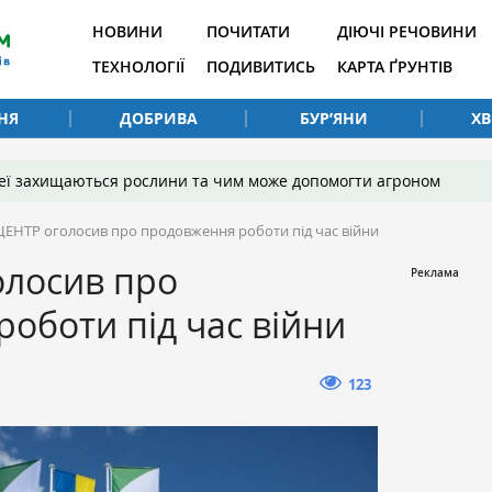
НОВИНИ
ПОЧИТАТИ
ДІЮЧІ РЕЧОВИНИ
ТЕХНОЛОГІЇ
ПОДИВИТИСЬ
КАРТА ҐРУНТІВ
НЯ
ДОБРИВА
БУР’ЯНИ
Х
 неї захищаються рослини та чим може допомогти агроном
ЦЕНТР оголосив про продовження роботи під час війни
олосив про
оботи під час війни
123