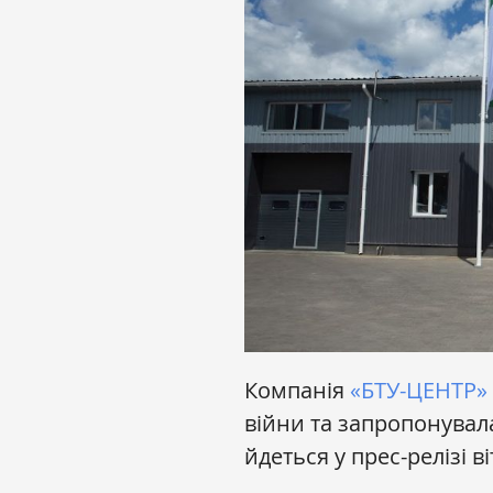
Компанія
«БТУ-ЦЕНТР»
війни та запропонувала
йдеться у прес-релізі 