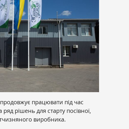
продовжує працювати під час
 ряд рішень для старту посівної,
вітчизняного виробника.