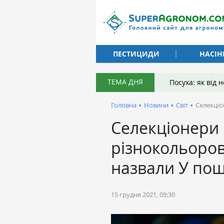
ПЕСТИЦИДИ
НАСІН
ТЕМА ДНЯ
Посуха: як від
Головна
•
Новини
•
Світ
•
Селекціо
Селекціонери 
різнокольорово
назвали У по
15 грудня 2021, 09:30