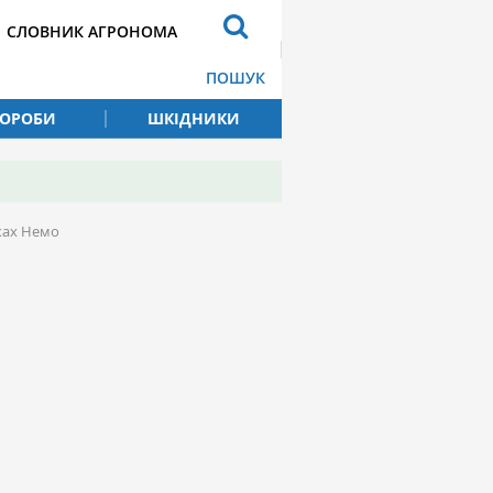
СЛОВНИК АГРОНОМА
ПОШУК
ВОРОБИ
ШКІДНИКИ
уках Немо