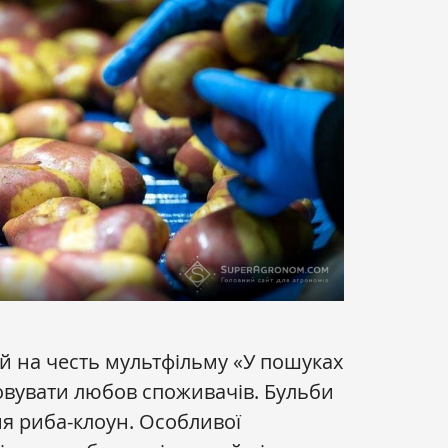
ий на честь мультфільму «У пошуках
овувати любов споживачів. Бульби
я риба-клоун. Особливої