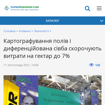
КАТАЛОГ
Головна
•
Новини
•
Технології
•
Картографування полів і
диференційована сівба скорочують
витрати на гектар до 7%
11 листопада 2021, 14:00
145