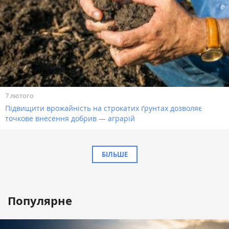
7 лютого
Підвищити врожайність на строкатих ґрунтах дозволяє
точкове внесення добрив — аграрій
БІЛЬШЕ
Популярне