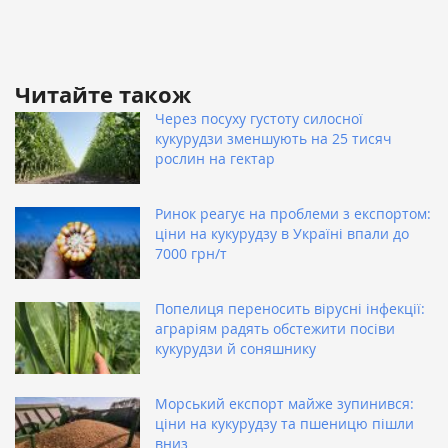
Читайте також
Через посуху густоту силосної
кукурудзи зменшують на 25 тисяч
рослин на гектар
Ринок реагує на проблеми з експортом:
ціни на кукурудзу в Україні впали до
7000 грн/т
Попелиця переносить вірусні інфекції:
аграріям радять обстежити посіви
кукурудзи й соняшнику
Морський експорт майже зупинився:
ціни на кукурудзу та пшеницю пішли
вниз