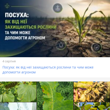
4 серпня
Посуха: як від неї захищаються рослини та чим може
допомогти агроном