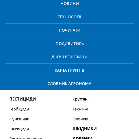
НОВИНИ
ТЕХНОЛОГІЇ
ПОЧИТАТИ
ПОДИВИТИСЬ
ДІЮЧІ РЕЧОВИНИ
КАРТА ҐРУНТІВ
СЛОВНИК АГРОНОМА
ПЕСТИЦИДИ
Круп’яні
Гербіциди
Технічні
Фунгіциди
Овочеві
Інсекциди
ШКІДНИКИ
Регулятори росту
ДОБРИВА