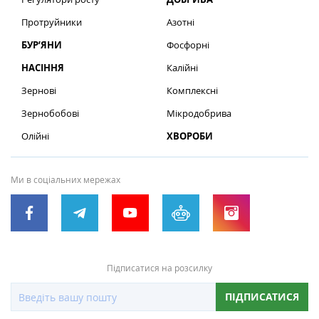
Протруйники
Азотні
БУР’ЯНИ
Фосфорні
НАСІННЯ
Калійні
Зернові
Комплексні
Зернобобові
Мікродобрива
Олійні
ХВОРОБИ
Ми в соціальних мережах
Підписатися на розсилку
ПІДПИСАТИСЯ