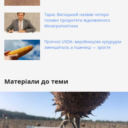
Тарас Висоцький назвав чотири
головні пріоритети відновленого
Мінагрополітики
Прогноз USDA: виробництво кукурудзи
зменшиться, а пшениці — зросте
Матеріали до теми