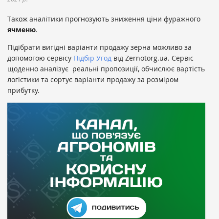
Також аналітики прогнозують зниження ціни фуражного
ячменю
.
Підібрати вигідні варіанти продажу зерна можливо за
допомогою сервісу
Підбір Угод
від Zernotorg.ua. Сервіс
щоденно аналізує реальні пропозиції, обчислює вартість
логістики та сортує варіанти продажу за розміром
прибутку.