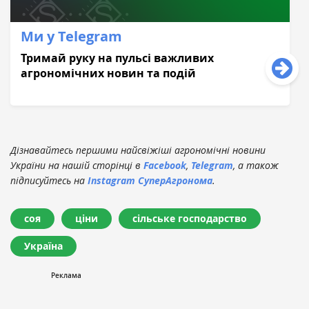
Ми у Telegram
Тримай руку на пульсі важливих
агрономічних новин та подій
Дізнавайтесь першими найсвіжіші агрономічні новини
України на нашій сторінці в
Facebook
,
Telegram
, а також
підписуйтесь на
Instagram СуперАгронома
.
соя
ціни
сільське господарство
Україна