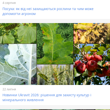
4 серпня
Посуха: як від неї захищаються рослини та чим може
допомогти агроном
22 липня
Новинки Ukravit 2026: рішення для захисту культур і
мінерального живлення