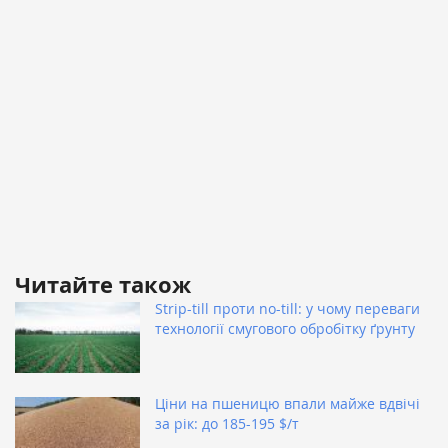
Читайте також
Strip-till проти no-till: у чому переваги
технології смугового обробітку ґрунту
Ціни на пшеницю впали майже вдвічі
за рік: до 185-195 $/т