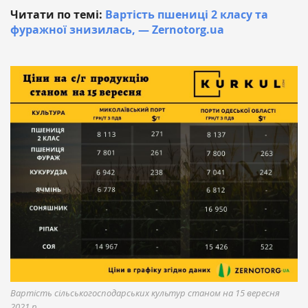
Читати по темі:
Вартість пшениці 2 класу та
фуражної знизилась, — Zernotorg.ua
Вартість сільськогосподарських культур станом на 15 вересня
2021 р.