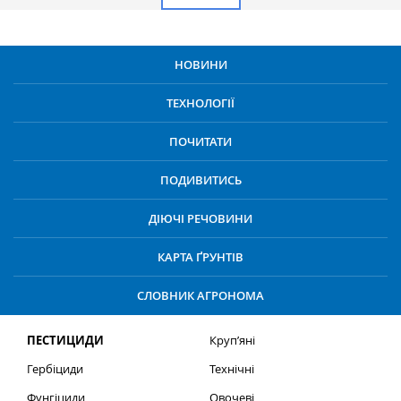
НОВИНИ
ТЕХНОЛОГІЇ
ПОЧИТАТИ
ПОДИВИТИСЬ
ДІЮЧІ РЕЧОВИНИ
КАРТА ҐРУНТІВ
СЛОВНИК АГРОНОМА
ПЕСТИЦИДИ
Круп’яні
Гербіциди
Технічні
Фунгіциди
Овочеві