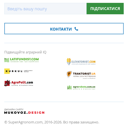
ПІДПИСАТИСЯ
КОНТАКТИ
Підвищуйте аграрний IQ
© SuperAgronom.com, 2016-2026. Всі права захищено.