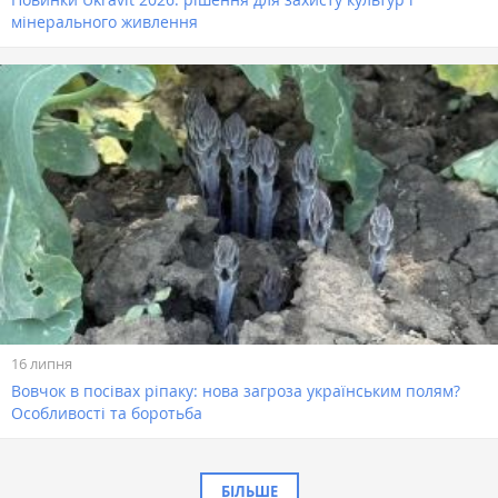
мінерального живлення
16 липня
Вовчок в посівах ріпаку: нова загроза українським полям?
Особливості та боротьба
БІЛЬШЕ