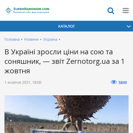
КАТАЛОГ
Головна
•
Новини
•
Україна
•
В Україні зросли ціни на сою та
соняшник, — звіт Zernotorg.ua за 1
жовтня
1 жовтня 2021, 18:00
5849