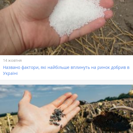
14 жовтня
Названо фактори, які найбільше вплинуть на ринок добрив в
Україні