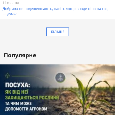
14 жовтня
Добрива не подешевшають, навіть якщо впаде ціна на газ,
— думка
БІЛЬШЕ
Популярне