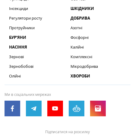
Інсекциди
ШКІДНИКИ
Регулятори росту
ДОБРИВА
Протруйники
Азотні
БУР’ЯНИ
Фосфорні
НАСІННЯ
Калійні
Зернові
Комплексні
Зернобобові
Мікродобрива
Олійні
ХВОРОБИ
Ми в соціальних мережах
Підписатися на розсилку