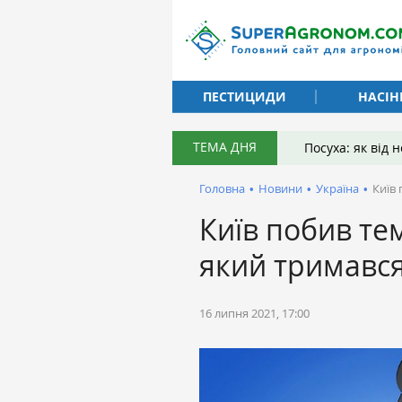
ПЕСТИЦИДИ
НАСІН
ТЕМА ДНЯ
Посуха: як від
Головна
•
Новини
•
Україна
•
Київ
Київ побив те
який тримався
16 липня 2021, 17:00