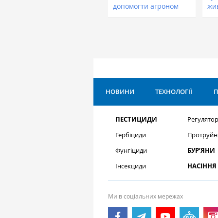
допомогти агроном
жи
НОВИНИ
ТЕХНОЛОГІЇ
П
ПЕСТИЦИДИ
Регулятор
Гербіциди
Протруйн
Фунгіциди
БУР’ЯНИ
Інсекциди
НАСІННЯ
Ми в соціальних мережах