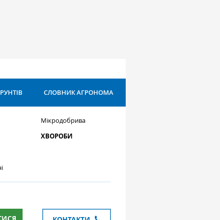
ҐРУНТІВ
СЛОВНИК АГРОНОМА
Мікродобрива
ХВОРОБИ
і
ТИСЯ
КОНТАКТИ