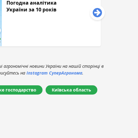
Погодна аналітика
України за 10 років
 агрономічні новини України на нашій сторінці в
писуйтесь на
Instagram СуперАгронома
.
ке господарство
Київська область