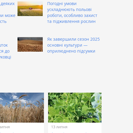
 деяких
Погодні умови
ускладнюють польові
ни може
роботи, особливо захист
сть
та підживлення рослин
Як завершили сезон 2025
шток
основні культури —
ся до
оприлюднено підсумки
уковці
липня
13 липня