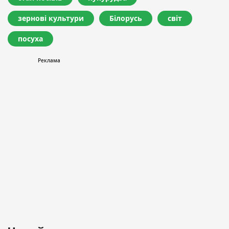
зернові культури
Білорусь
світ
посуха