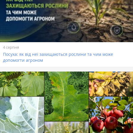
4 серпня
Посуха: як від неї захищаються рослини та чим може
допомогти агроном