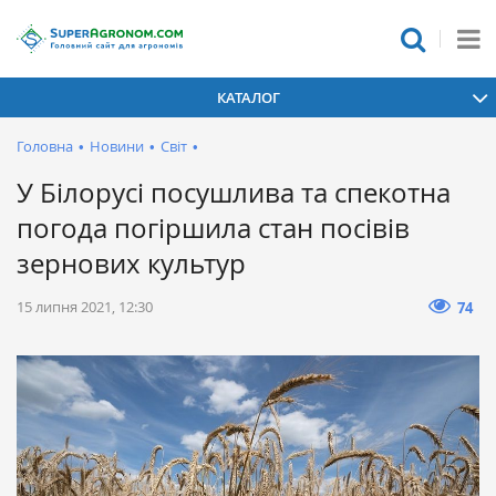
КАТАЛОГ
Головна
•
Новини
•
Світ
•
У Білорусі посушлива та спекотна
погода погіршила стан посівів
зернових культур
15 липня 2021, 12:30
74