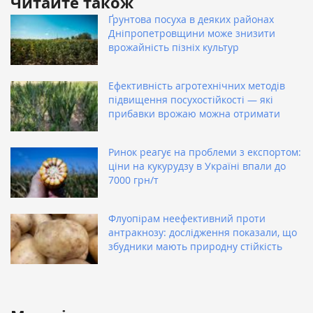
Читайте також
Ґрунтова посуха в деяких районах
Дніпропетровщини може знизити
врожайність пізніх культур
Ефективність агротехнічних методів
підвищення посухостійкості — які
прибавки врожаю можна отримати
Ринок реагує на проблеми з експортом:
ціни на кукурудзу в Україні впали до
7000 грн/т
Флуопірам неефективний проти
антракнозу: дослідження показали, що
збудники мають природну стійкість