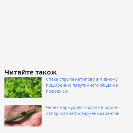
Читайте також
Спека сприяє нетипово активному
поширенню павутинного кліща на
посівах сої
Через мармурового клопа в районі
Запоріжжя запроваджено карантин