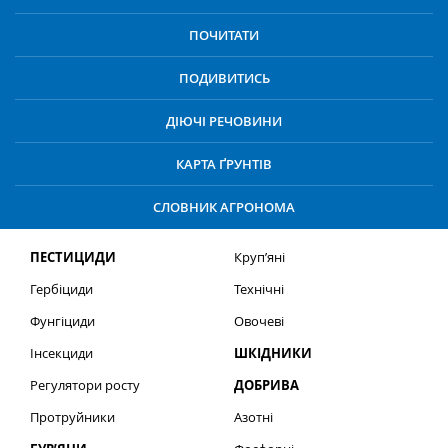
ПОЧИТАТИ
ПОДИВИТИСЬ
ДІЮЧІ РЕЧОВИНИ
КАРТА ҐРУНТІВ
СЛОВНИК АГРОНОМА
ПЕСТИЦИДИ
Круп’яні
Гербіциди
Технічні
Фунгіциди
Овочеві
Інсекциди
ШКІДНИКИ
Регулятори росту
ДОБРИВА
Протруйники
Азотні