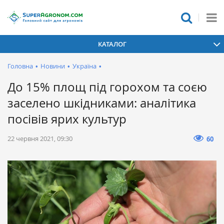
КАТАЛОГ
Головна
•
Новини
•
Україна
•
До 15% площ під горохом та соєю
заселено шкідниками: аналітика
посівів ярих культур
22 червня 2021, 09:30
60