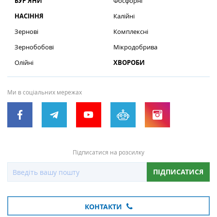
БУР’ЯНИ
Фосфорні
НАСІННЯ
Калійні
Зернові
Комплексні
Зернобобові
Мікродобрива
Олійні
ХВОРОБИ
Ми в соціальних мережах
Підписатися на розсилку
ПІДПИСАТИСЯ
КОНТАКТИ