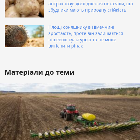
антракнозу: дослідження показали, що
збудники мають природну стійкість
Площі соняшнику в Німеччині
зростають, проте він залишається
нішевою культурою та не може
витіснити ріпак
Матеріали до теми