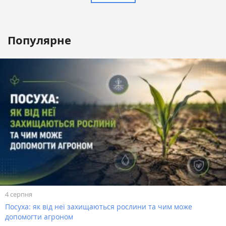
Популярне
4 серпня
Посуха: як від неї захищаються рослини та чим може
допомогти агроном