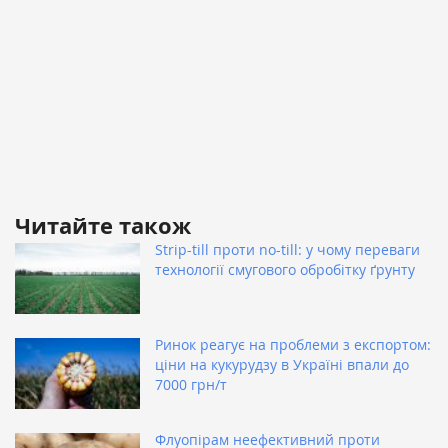
Читайте також
Strip-till проти no-till: у чому переваги
технології смугового обробітку ґрунту
Ринок реагує на проблеми з експортом:
ціни на кукурудзу в Україні впали до
7000 грн/т
Флуопірам неефективний проти