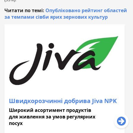
Читати по темі:
Опубліковано рейтинг областей
за темпами сівби ярих зернових культур
Швидкорозчинні добрива Jiva NPK
Широкий асортимент продуктів
для живлення за умов регулярних
посух