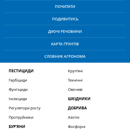
ПОЧИТАТИ
ПОДИВИТИСЬ
ДІЮЧІ РЕЧОВИНИ
КАРТА ҐРУНТІВ
СЛОВНИК АГРОНОМА
ПЕСТИЦИДИ
Круп’яні
Гербіциди
Технічні
Фунгіциди
Овочеві
Інсекциди
ШКІДНИКИ
Регулятори росту
ДОБРИВА
Протруйники
Азотні
БУР’ЯНИ
Фосфорні