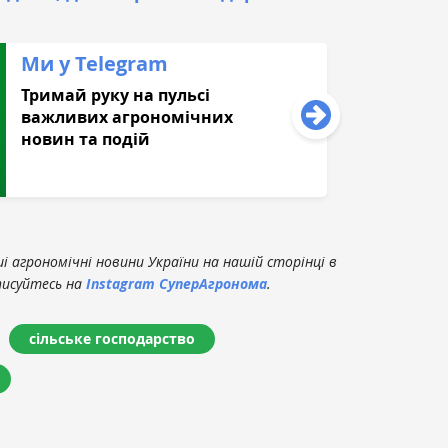
Ми у Telegram
Тримай руку на пульсі
важливих агрономічних
новин та подій
 агрономічні новини України на нашій сторінці в
писуйтесь на
Instagram СуперАгронома
.
сільське господарство