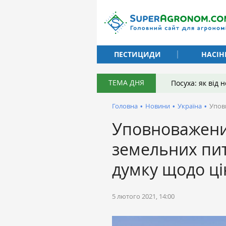
ПЕСТИЦИДИ
НАСІН
ТЕМА ДНЯ
Посуха: як від
Головна
•
Новини
•
Україна
•
Упов
Уповноважени
земельних пит
думку щодо ці
5 лютого 2021, 14:00