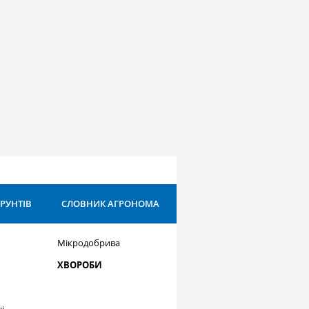
ҐРУНТІВ
СЛОВНИК АГРОНОМА
Мікродобрива
ХВОРОБИ