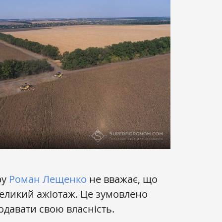
ру
Роман Лещенко
не вважає, що
великий ажіотаж. Це зумовлено
давати свою власність.