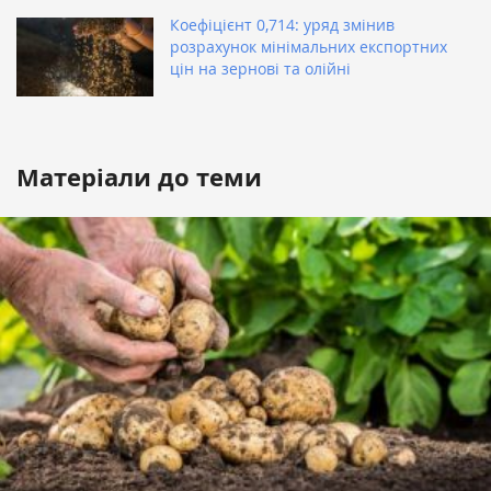
Коефіцієнт 0,714: уряд змінив
розрахунок мінімальних експортних
цін на зернові та олійні
Матеріали до теми