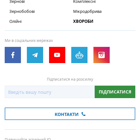
Зернові
Комплексні
Зернобобові
Мікродобрива
Олійні
ХВОРОБИ
Ми в соціальних мережах
Підписатися на розсилку
ПІДПИСАТИСЯ
КОНТАКТИ
Підвищуйте аграрний IQ