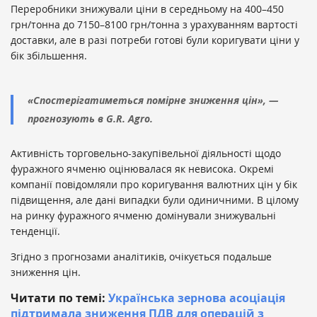
Переробники знижували ціни в середньому на 400–450
грн/тонна до 7150–8100 грн/тонна з урахуванням вартості
доставки, але в разі потреби готові були коригувати ціни у
бік збільшення.
«Спостерігатиметься помірне зниження цін», —
прогнозують в G.R. Agro.
Активність торговельно-закупівельної діяльності щодо
фуражного ячменю оцінювалася як невисока. Окремі
компанії повідомляли про коригування валютних цін у бік
підвищення, але дані випадки були одиничними. В цілому
на ринку фуражного ячменю домінували знижувальні
тенденції.
Згідно з прогнозами аналітиків, очікується подальше
зниження цін.
Читати по темі:
Українська зернова асоціація
підтримала зниження ПДВ для операцій з