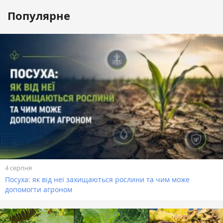
Популярне
4 серпня
Посуха: як від неї захищаються рослини та чим може
допомогти агроном