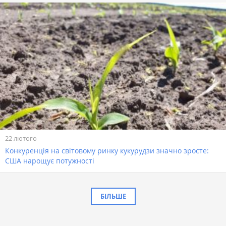
22 лютого
Конкуренція на світовому ринку кукурудзи значно зросте:
США нарощує потужності
БІЛЬШЕ