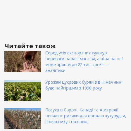
Читайте також
Серед усіх експортних культур
переваги наразі має соя, а ціна на неї
може зрости до 22 тис. грн/т —
аналітики
Урожай цукрових буряків в Німеччині
буде найгіршим з 1990 року
Посуха в Європі, Канаді та Австралії
посилює ризики для врожаю кукурудзи,
соняшнику і пшениці