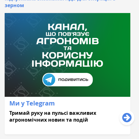
зерном
Ми у Telegram
Тримай руку на пульсі важливих
агрономічних новин та подій