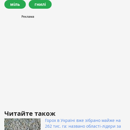
міль
гнилі
Читайте також
Горох в Україні вже зібрано майже на
262 тис. га: названо області-лідери за