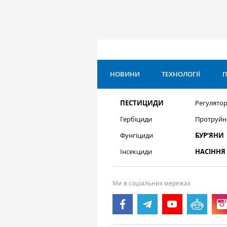
НОВИНИ
ТЕХНОЛОГІЇ
П
ПЕСТИЦИДИ
Регулятор
Гербіциди
Протруйн
Фунгіциди
БУР’ЯНИ
Інсекциди
НАСІННЯ
Ми в соціальних мережах