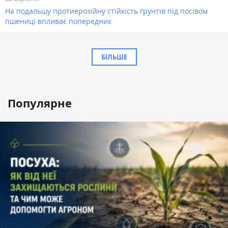
На подальшу протиерозійну стійкість ґрунтів під посівом
пшениці впливає попередник
БІЛЬШЕ
Популярне