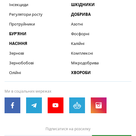
Інсекциди
ШКІДНИКИ
Регулятори росту
ДОБРИВА
Протруйники
Азотні
БУР’ЯНИ
Фосфорні
НАСІННЯ
Калійні
Зернові
Комплексні
Зернобобові
Мікродобрива
Олійні
ХВОРОБИ
Ми в соціальних мережах
Підписатися на розсилку