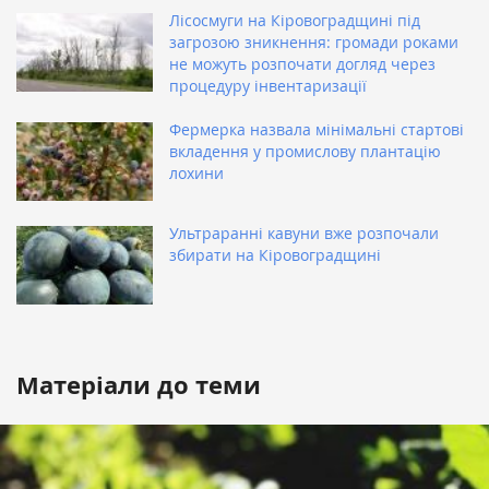
Лісосмуги на Кіровоградщині під
загрозою зникнення: громади роками
не можуть розпочати догляд через
процедуру інвентаризації
Фермерка назвала мінімальні стартові
вкладення у промислову плантацію
лохини
Ультраранні кавуни вже розпочали
збирати на Кіровоградщині
Матеріали до теми