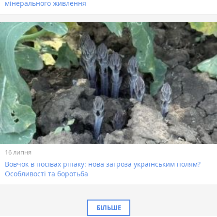
мінерального живлення
16 липня
Вовчок в посівах ріпаку: нова загроза українським полям?
Особливості та боротьба
БІЛЬШЕ