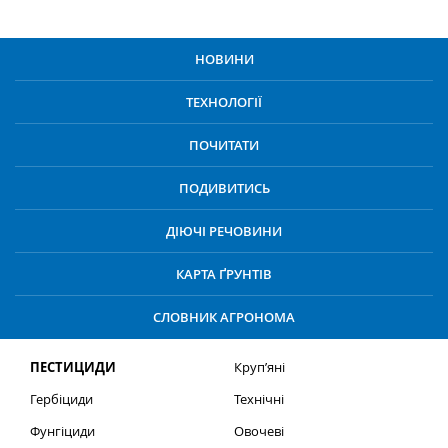
НОВИНИ
ТЕХНОЛОГІЇ
ПОЧИТАТИ
ПОДИВИТИСЬ
ДІЮЧІ РЕЧОВИНИ
КАРТА ҐРУНТІВ
СЛОВНИК АГРОНОМА
ПЕСТИЦИДИ
Круп’яні
Гербіциди
Технічні
Фунгіциди
Овочеві