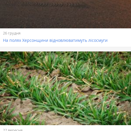
26 грудня
На полях Херсонщини відновлюватимуть лісосмуги
22 вересня