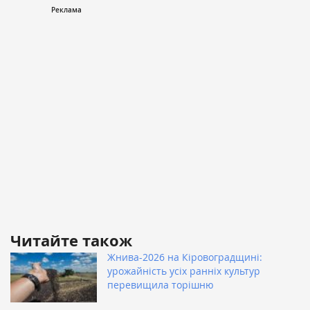
Читайте також
Жнива-2026 на Кіровоградщині:
урожайність усіх ранніх культур
перевищила торішню