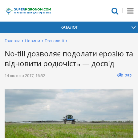
КАТАЛОГ
Головна
•
Новини
•
Технології
•
No-till дозволяє подолати ерозію та
відновити родючість — досвід
14 лютого 2017, 16:52
252