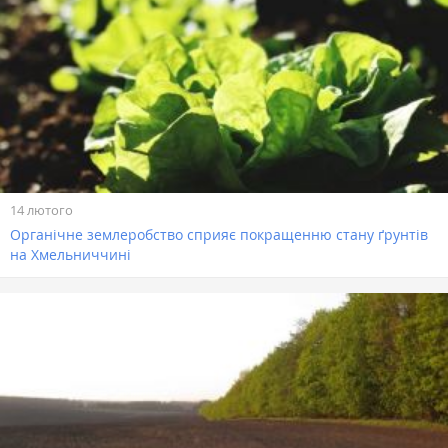
14 лютого
Органічне землеробство сприяє покращенню стану ґрунтів
на Хмельниччині