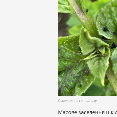
Попелиця на соняшнику
Масове заселення шкід