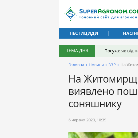
ПЕСТИЦИДИ
НАСІН
ТЕМА ДНЯ
Посуха: як від
Головна
•
Новини
•
ЗЗР
•
На Житом
На Житомирщи
виявлено пош
соняшнику
6 червня 2020, 10:39