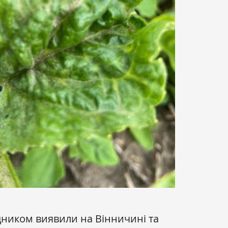
ником виявили на Вінничині та