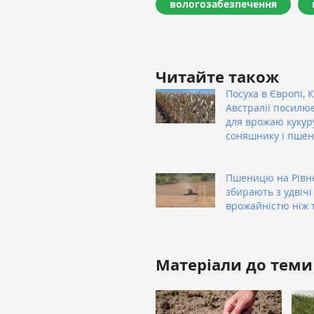
вологозабезпечення
Читайте також
Посуха в Європі, К
Австралії посилю
для врожаю кукур
соняшнику і пшен
Пшеницю на Рівн
збирають з удвіч
врожайністю ніж 
Матеріали до теми