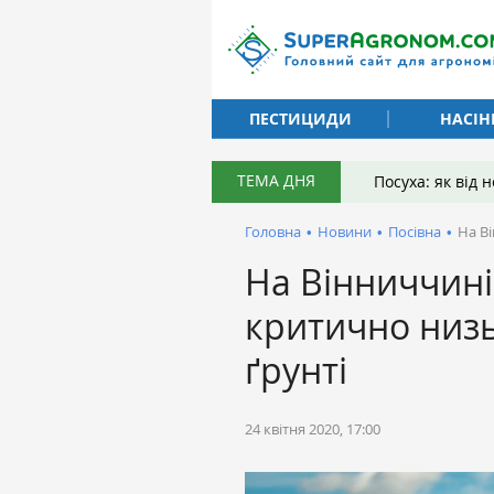
ПЕСТИЦИДИ
НАСІН
ТЕМА ДНЯ
Посуха: як від
Головна
•
Новини
•
Посівна
•
На В
На Вінниччині
критично низь
ґрунті
24 квітня 2020, 17:00