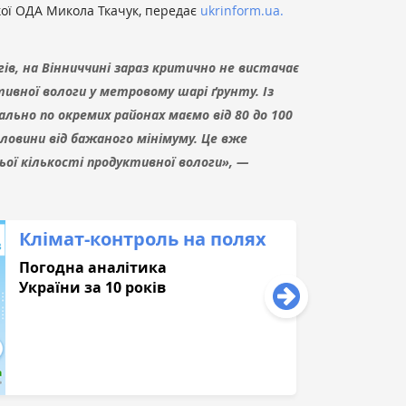
кої ОДА Микола Ткачук, передає
ukrinform.ua.
ів, на Вінниччині зараз критично не вистачає
тивної вологи у метровому шарі ґрунту. Із
льно по окремих районах маємо від 80 до 100
ловини від бажаного мінімуму. Це вже
ї кількості продуктивної вологи», —
Клімат-контроль на полях
Погодна аналітика
України за 10 років