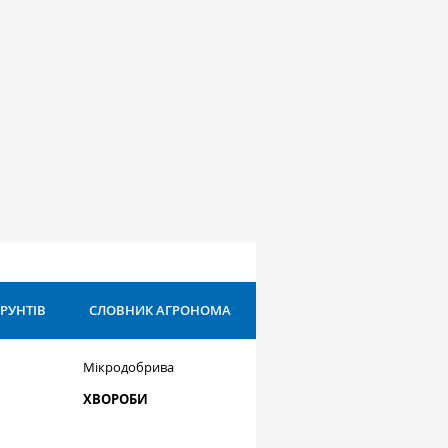
ҐРУНТІВ
СЛОВНИК АГРОНОМА
Мікродобрива
ХВОРОБИ