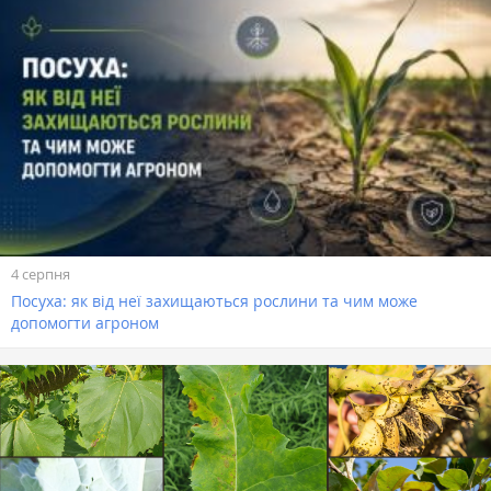
4 серпня
Посуха: як від неї захищаються рослини та чим може
допомогти агроном