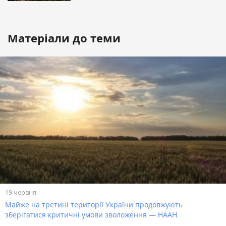
Матеріали до теми
19 червня
Майже на третині території України продовжують
зберігатися критичні умови зволоження — НААН