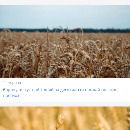
11 червня
Європу очікує найгірший за десятиліття врожай пшениці —
прогноз