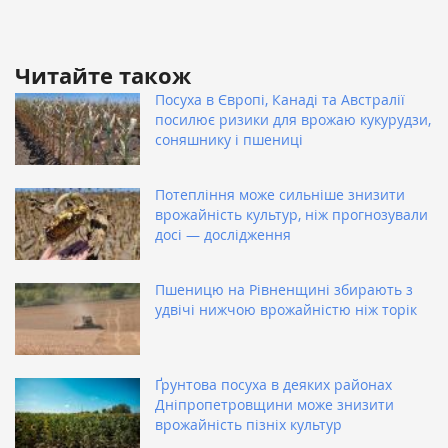
Читайте також
Посуха в Європі, Канаді та Австралії
посилює ризики для врожаю кукурудзи,
соняшнику і пшениці
Потепління може сильніше знизити
врожайність культур, ніж прогнозували
досі — дослідження
Пшеницю на Рівненщині збирають з
удвічі нижчою врожайністю ніж торік
Ґрунтова посуха в деяких районах
Дніпропетровщини може знизити
врожайність пізніх культур