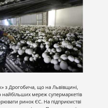
» з Дрогобича, що на Львівщині,
до найбільших мереж супермаркетів
орювати ринок ЄС. На підприємстві