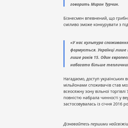
говорить Мирон Турчин.
Бізнесмен впевнений, що грибн
сміливо зможе конкурувати з пі
«У нас культура споживання
формується. Українці лише 
лише років 15. Один європе
набагато більше тепличних 
Нагадаємо, доступ українських в
мільйонами споживачів став мо
всеосяжну зону вільної торгівлі
повністю набрала чинності у вер
застосовувалась із січня 2016 ро
Дізнавайтесь першими найсвіжіші