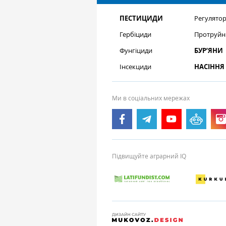
ПЕСТИЦИДИ
Регулятор
Гербіциди
Протруйн
Фунгіциди
БУР’ЯНИ
Інсекциди
НАСІННЯ
Ми в соціальних мережах
Підвищуйте аграрний IQ