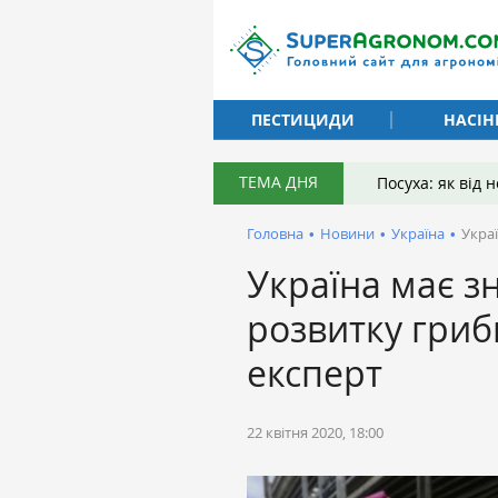
ПЕСТИЦИДИ
НАСІН
ТЕМА ДНЯ
Посуха: як від
Головна
•
Новини
•
Україна
•
Укра
Україна має з
розвитку гриб
експерт
22 квітня 2020, 18:00