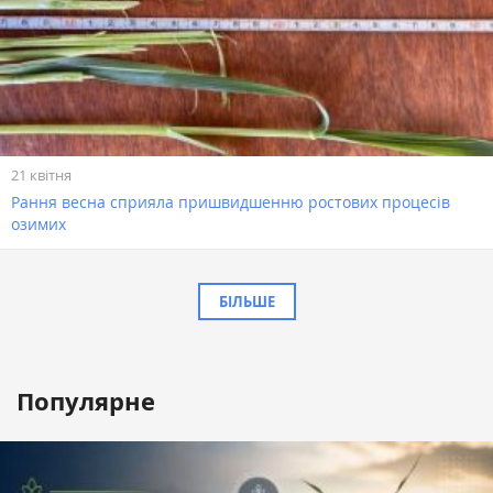
21 квітня
Рання весна сприяла пришвидшенню ростових процесів
озимих
БІЛЬШЕ
Популярне