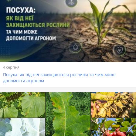
4 серпня
Посуха: як від неї захищаються рослини та чим може
допомогти агроном