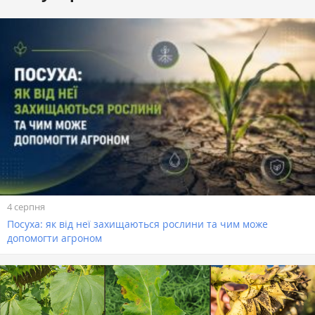
4 серпня
Посуха: як від неї захищаються рослини та чим може
допомогти агроном