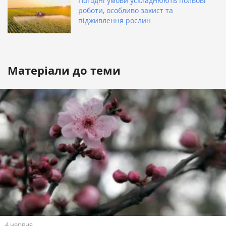
Погодні умови ускладнюють польові
роботи, особливо захист та
підживлення рослин
Матеріали до теми
4 червня