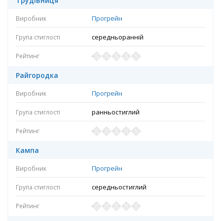
Трудівниця
Прогрейн
середньоранній
Райгородка
Прогрейн
ранньостиглий
Кампа
Прогрейн
середньостиглий