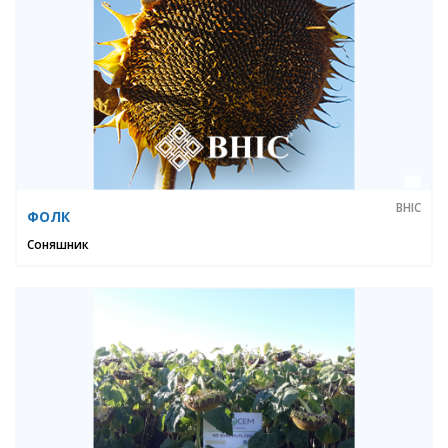
ВНІС
ФОЛК
Соняшник