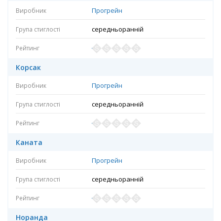
Прогрейн
середньоранній
Корсак
Прогрейн
середньоранній
Каната
Прогрейн
середньоранній
Норанда