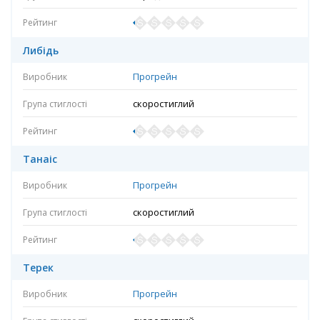
Либідь
Прогрейн
скоростиглий
Танаіс
Прогрейн
скоростиглий
Терек
Прогрейн