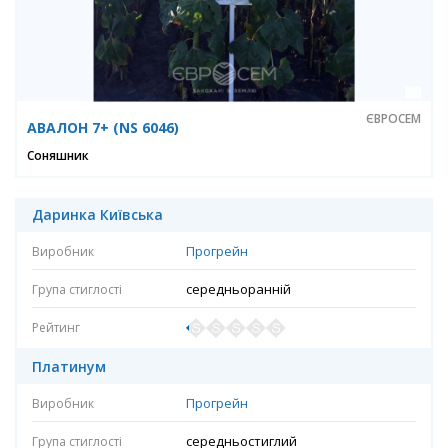
ЄВРОСЕМ
АВАЛОН 7+ (NS 6046)
Соняшник
Даринка Київська
Прогрейн
середньоранній
Платинум
Прогрейн
середньостиглий