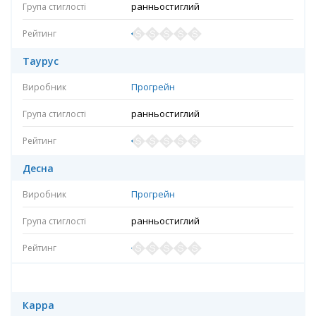
ранньостиглий
Таурус
Прогрейн
ранньостиглий
Десна
Прогрейн
ранньостиглий
Карра