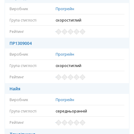
Прогрейн
скоростиглий
ПР1309004
Прогрейн
скоростиглий
Найя
Прогрейн
середньоранній