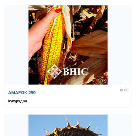
ВНІС
АМАРОК 290
Кукурудза