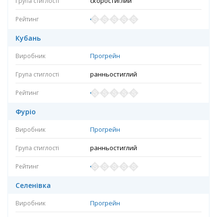
скоростиглий
Кубань
Прогрейн
ранньостиглий
Фуріо
Прогрейн
ранньостиглий
Селенівка
Прогрейн