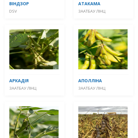
ВІНДЗОР
АТАКАМА
DSV
ЗААТБАУ ЛІНЦ
АРКАДІЯ
АПОЛЛІНА
ЗААТБАУ ЛІНЦ
ЗААТБАУ ЛІНЦ