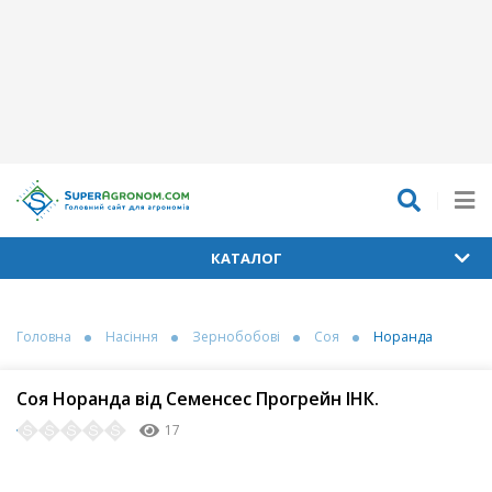
КАТАЛОГ
Головна
Насіння
Зернобобові
Соя
Норанда
Соя Норанда від Семенсес Прогрейн ІНК.
17