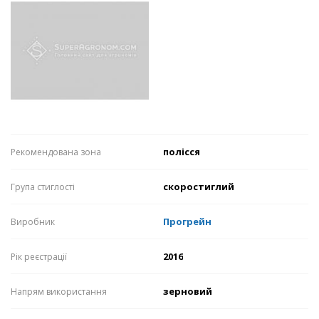
полісся
Рекомендована зона
скоростиглий
Група стиглості
Прогрейн
Виробник
2016
Рік реєстрації
зерновий
Напрям використання