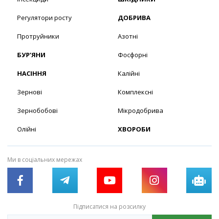
Регулятори росту
ДОБРИВА
Протруйники
Азотні
БУР’ЯНИ
Фосфорні
НАСІННЯ
Калійні
Зернові
Комплексні
Зернобобові
Мікродобрива
Олійні
ХВОРОБИ
Ми в соціальних мережах
Підписатися на розсилку