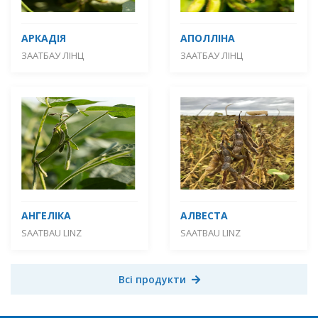
АРКАДІЯ
АПОЛЛІНА
ЗААТБАУ ЛІНЦ
ЗААТБАУ ЛІНЦ
АНГЕЛІКА
АЛВЕСТА
SAATBAU LINZ
SAATBAU LINZ
Всі продукти