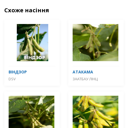
Схоже насіння
ВІНДЗОР
АТАКАМА
DSV
ЗААТБАУ ЛІНЦ