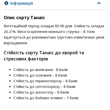
Інформація
Опис сорту Танаіс
Вегетаційний період складає 85-90 днів. Олійність складає
20-21%. Висота кріплення нижнього стручка – 8-10см.
Адаптується до різноманітних грунтово-кліматичних умов
вирощування.
Стійкість сорту Танаіс до хвороб та
стресових факторів
Стійкість до вилягання - 8 балів
Стійкість до осипання – 8 балів
Стійкість до периноспорозу – 8 балів
Стійкість до септоспоріозу – 8 балів
Стійкість до аскохітозу – 8 балів
Стійкість до бобової огнівки – 7 балів