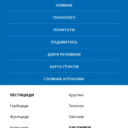
НОВИНИ
ТЕХНОЛОГІЇ
ПОЧИТАТИ
ПОДИВИТИСЬ
ДІЮЧІ РЕЧОВИНИ
КАРТА ҐРУНТІВ
СЛОВНИК АГРОНОМА
ПЕСТИЦИДИ
Круп’яні
Гербіциди
Технічні
Фунгіциди
Овочеві
Інсекциди
ШКІДНИКИ