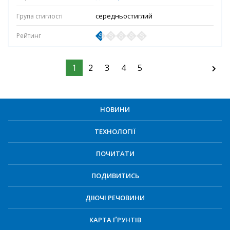
середньостиглий
1
2
3
4
5
НОВИНИ
ТЕХНОЛОГІЇ
ПОЧИТАТИ
ПОДИВИТИСЬ
ДІЮЧІ РЕЧОВИНИ
КАРТА ҐРУНТІВ