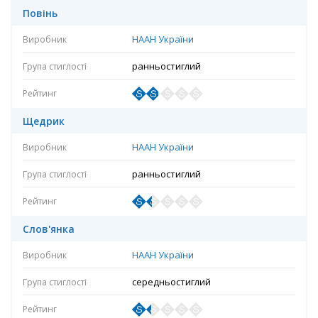
Повінь
НААН України
ранньостиглий
Щедрик
НААН України
ранньостиглий
Слов'янка
НААН України
середньостиглий