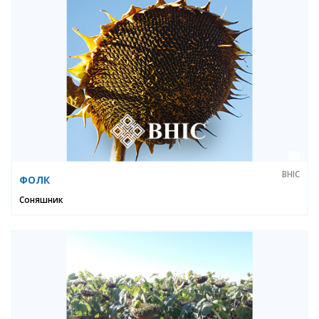
ВНІС
ФОЛК
Соняшник