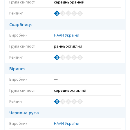
середньоранній
Скарбниця
НААН України
ранньостиглий
Віринея
—
середньостиглий
Червона рута
НААН України