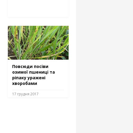
Повсюди посіви
озимої пшениці та
ріпаку уражені
хворобами
17 грудня 2017