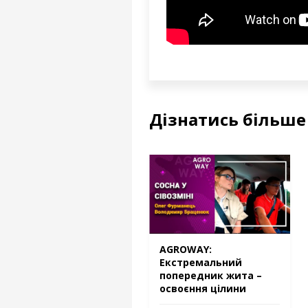
Дізнатись більше
AGROWAY:
Екстремальний
попередник жита –
освоєння цілини