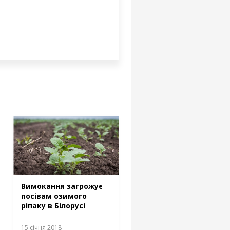
Вимокання загрожує
посівам озимого
ріпаку в Білорусі
15 січня 2018