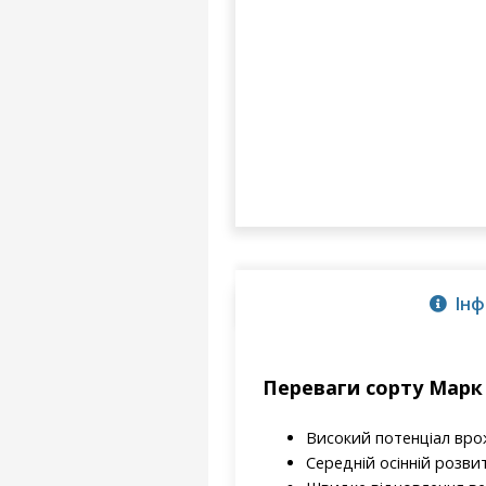
Інф
Переваги сорту Марк 
Високий потенціал вро
Середній осінній розви