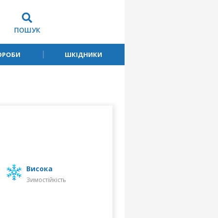
ПОШУК
ОРОБИ
ШКІДНИКИ
високa
Зимостійкість