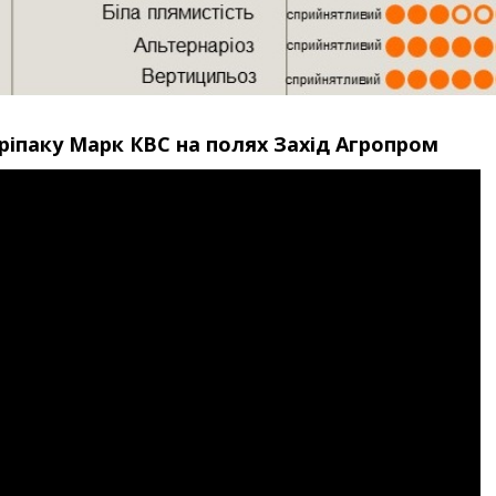
ріпаку Марк КВС на полях Захід Агропром