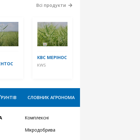
Всі продукти
КВС МЕРІНОС
ЕНТОС
KWS
ҐРУНТІВ
СЛОВНИК АГРОНОМА
А
Комплексні
Мікродобрива