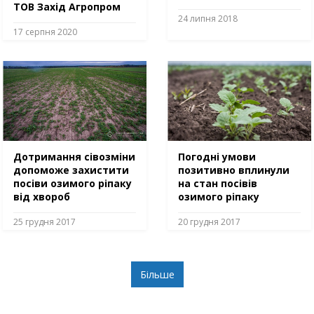
ТОВ Захід Агропром
24 липня 2018
17 серпня 2020
Дотримання сівозміни
Погодні умови
допоможе захистити
позитивно вплинули
посіви озимого ріпаку
на стан посівів
від хвороб
озимого ріпаку
25 грудня 2017
20 грудня 2017
Більше