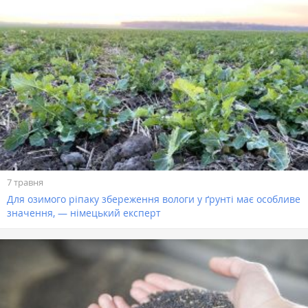
7 травня
Для озимого ріпаку збереження вологи у ґрунті має особливе
значення, — німецький експерт