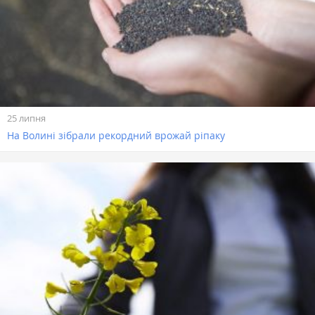
25 липня
На Волині зібрали рекордний врожай ріпаку