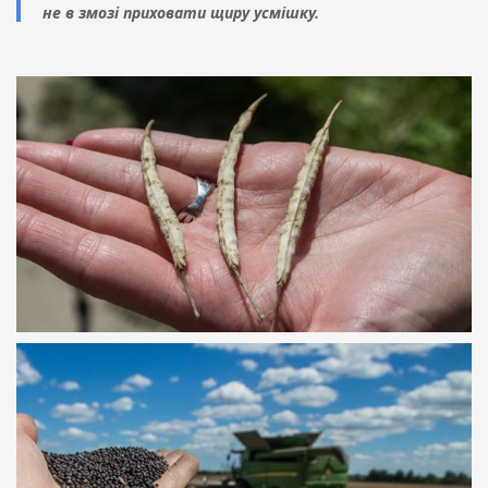
не в змозі приховати щиру усмішку.