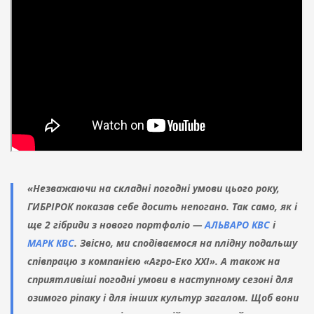
«Незважаючи на складні погодні умови цього року,
ГИБРІРОК показав себе досить непогано. Так само, як і
ще 2 гібриди з нового портфоліо —
АЛЬВАРО КВС
і
МАРК КВС
. Звісно, ми сподіваємося на плідну подальшу
співпрацю з компанією «Агро-Еко ХХІ». А також на
сприятливіші погодні умови в наступному сезоні для
озимого ріпаку і для інших культур загалом. Щоб вони