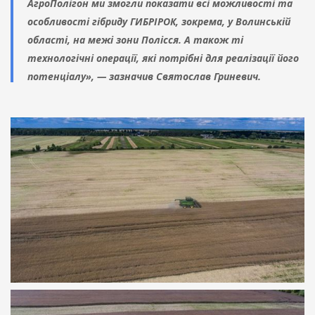
АгроПолігон ми змогли показати всі можливості та
особливості гібриду ГИБРІРОК, зокрема, у Волинській
області, на межі зони Полісся. А також ті
технологічні операції, які потрібні для реалізації його
потенціалу», — зазначив Святослав Гриневич.