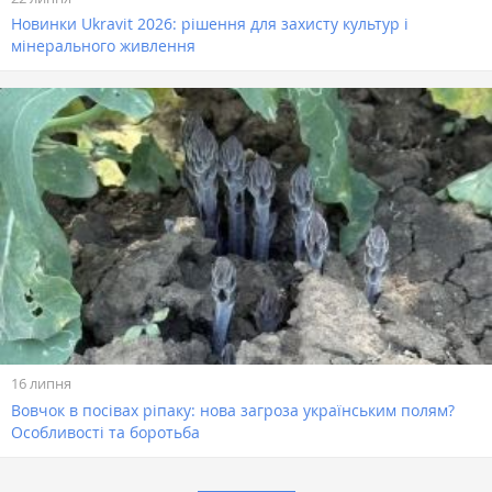
Новинки Ukravit 2026: рішення для захисту культур і
мінерального живлення
16 липня
Вовчок в посівах ріпаку: нова загроза українським полям?
Особливості та боротьба