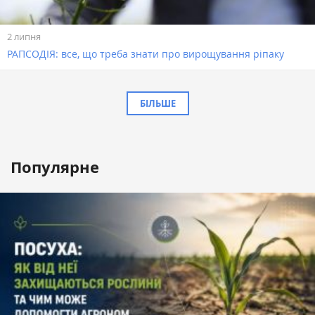
2 липня
РАПСОДІЯ: все, що треба знати про вирощування ріпаку
БІЛЬШЕ
Популярне