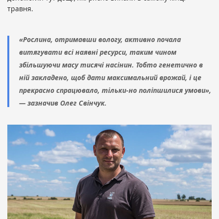
травня.
«Рослина, отримавши вологу, активно почала
витягувати всі наявні ресурси, таким чином
збільшуючи масу тисячі насінин. Тобто генетично в
ній закладено, щоб дати максимальний врожай, і це
прекрасно спрацювало, тільки-но поліпшилися умови»,
— зазначив Олег Свінчук.