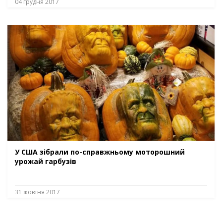
04 грудня 2017
У США зібрали по-справжньому моторошний
урожай гарбузів
31 жовтня 2017