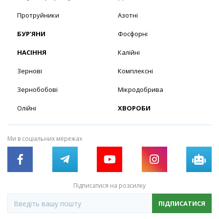
Протруйники
Азотні
БУР’ЯНИ
Фосфорні
НАСІННЯ
Калійні
Зернові
Комплексні
Зернобобові
Мікродобрива
Олійні
ХВОРОБИ
Ми в соціальних мережах
Підписатися на розсилку
ПІДПИСАТИСЯ