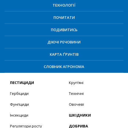
ТЕХНОЛОГІЇ
ПОЧИТАТИ
ПОДИВИТИСЬ
ДІЮЧІ РЕЧОВИНИ
КАРТА ҐРУНТІВ
СЛОВНИК АГРОНОМА
ПЕСТИЦИДИ
Круп’яні
Гербіциди
Технічні
Фунгіциди
Овочеві
Інсекциди
ШКІДНИКИ
Регулятори росту
ДОБРИВА