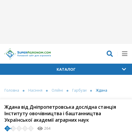
КАТАЛОГ
Головна
Насіння
Олійні
Гарбузи
Ждана
Ждана від Дніпропетровська дослідна станція
Інституту овочівництва і баштанництва
Української академії аграрних наук
264