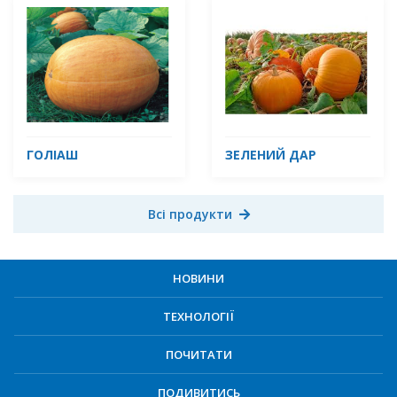
ГОЛІАШ
ЗЕЛЕНИЙ ДАР
Всі продукти
НОВИНИ
ТЕХНОЛОГІЇ
ПОЧИТАТИ
ПОДИВИТИСЬ