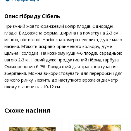
Опис гібриду Сібель
Приємний жовто-оранжевий колір плодів. Однорідні
гладкі. Видовжена форма, ширина на початку на 2-3 см
менша, ніж в кінці. Насіннєва камера невелика, дуже мало
насіння. М'якоть яскраво-оранжевого кольору, дуже
щільна і солодка. На кожному кущі 4-6 плодів, середньою
вагою 2-3 кг. Новий дуже продуктивний гібрид гарбуза.
Сухих речовин 6-7%. Придатний для транспортування і
зберігання. Можна використовувати для переробки і для
свіжого ринку. Лежить до наступного врожаю! Діаметр
плоду становить - 10-12 см.
Схоже насіння