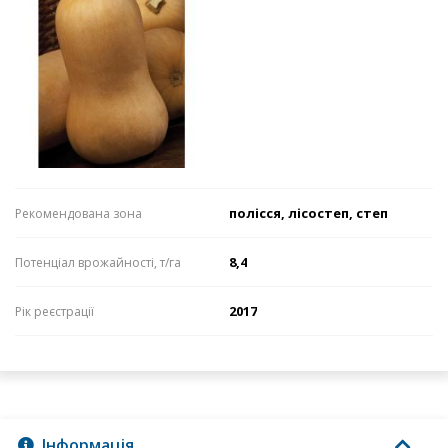
полісся, лісостеп, степ
Рекомендована зона
8,4
Потенціал врожайності, т/га
2017
Рік реєстрації
Інформація