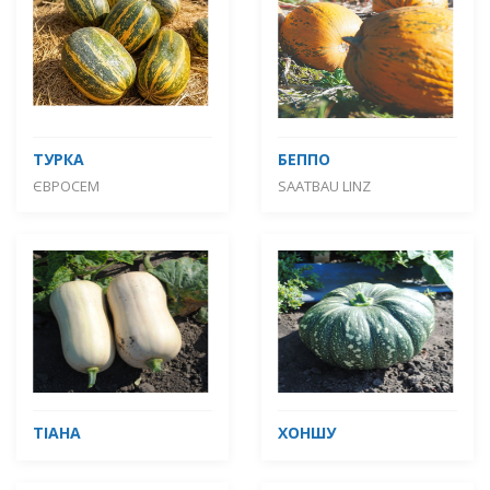
ТУРКА
БЕППО
ЄВРОСЕМ
SAATBAU LINZ
ТІАНА
ХОНШУ