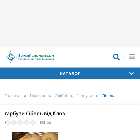
КАТАЛОГ
Головна
Насіння
Олійні
Гарбузи
Сібель
гарбузи Сібель від Клоз
52