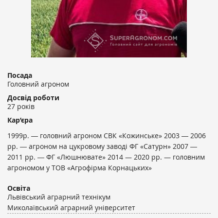
Посада
Головний агроном
Досвід роботи
27 років
Кар’єра
1999р. ― головний агроном СВК «Кожинське» 2003 ― 2006
рр. ― агроном на цукровому заводі ФГ «Сатурн» 2007 ―
2011 рр. ― ФГ «Люшнювате» 2014 — 2020 рр. — головним
агрономом у ТОВ «Агрофірма Корнацьких»
Освіта
Львівський аграрний технікум
Миколаївський аграрний університет