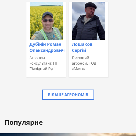
Дубінін Роман
Лошаков
Олександрович
Сергій
Агроном-
Головний
консультант, ПП
агроном, ТОВ
"Західний Буг"
«Маяк»
БІЛЬШЕ АГРОНОМІВ
Популярне