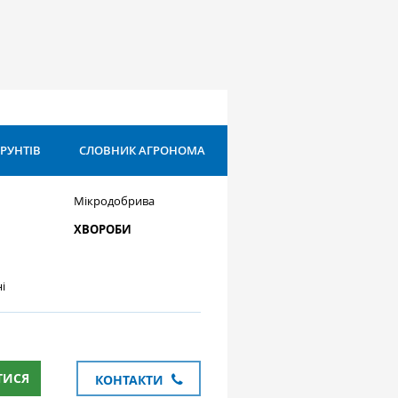
ҐРУНТІВ
СЛОВНИК АГРОНОМА
Мікродобрива
ХВОРОБИ
і
ТИСЯ
КОНТАКТИ