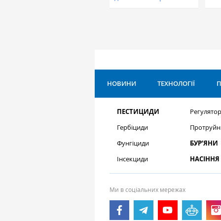
НОВИНИ
ТЕХНОЛОГІЇ
П
ПЕСТИЦИДИ
Регулятор
Гербіциди
Протруйн
Фунгіциди
БУР’ЯНИ
Інсекциди
НАСІННЯ
Ми в соціальних мережах