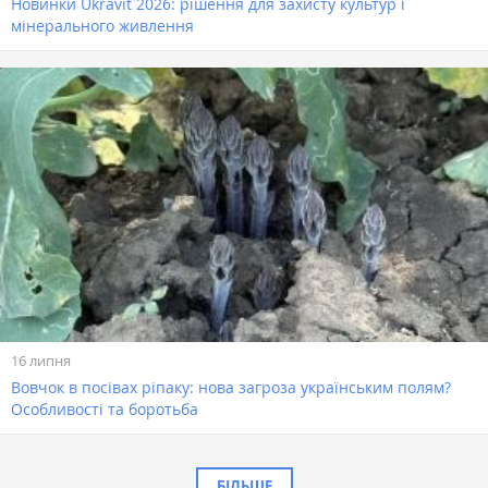
Новинки Ukravit 2026: рішення для захисту культур і
мінерального живлення
16 липня
Вовчок в посівах ріпаку: нова загроза українським полям?
Особливості та боротьба
БІЛЬШЕ