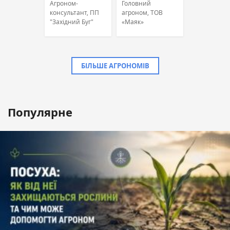
Агроном-
Головний
консультант, ПП
агроном, ТОВ
"Західний Буг"
«Маяк»
БІЛЬШЕ АГРОНОМІВ
Популярне